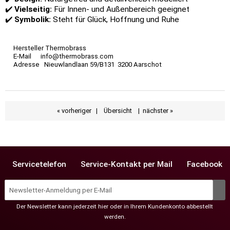
✔️
Vielseitig:
Für Innen- und Außenbereich geeignet
✔️
Symbolik:
Steht für Glück, Hoffnung und Ruhe
Hersteller Thermobrass
E-Mail info@thermobrass.com
Adresse Nieuwlandlaan 59/B131 3200 Aarschot
« vorheriger
|
Übersicht
|
nächster »
Servicetelefon
Service-Kontakt per Mail
Facebook
Der Newsletter kann jederzeit hier oder in Ihrem Kundenkonto abbestellt
werden.