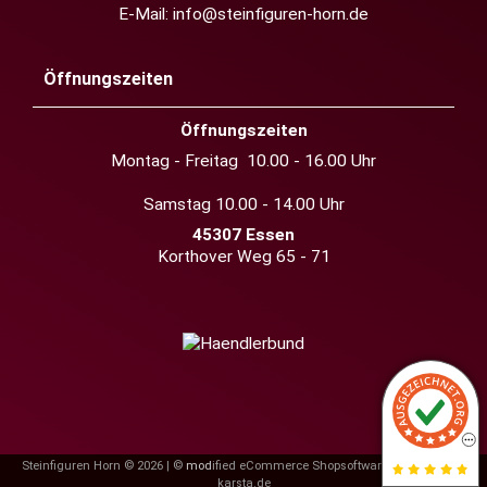
E-Mail:
info@steinfiguren-horn.de
Öffnungszeiten
Öffnungszeiten
Montag - Freitag 10.00 - 16.00 Uhr
Samstag 10.00 - 14.00 Uhr
45307 Essen
Korthover Weg 65 - 71
Steinfiguren Horn © 2026 | ©
mod
ified eCommerce Shopsoftware
|
© design by
karsta.de