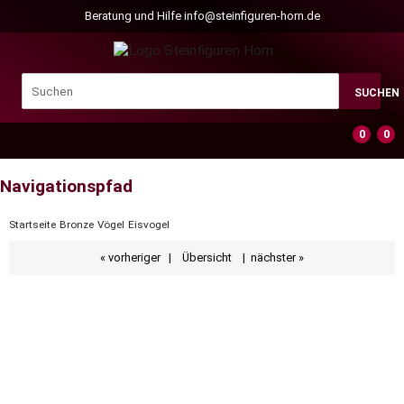
Beratung und Hilfe
info@steinfiguren-horn.de
SUCHEN
0
0
Navigationspfad
Startseite
Bronze
Vögel
Eisvogel
« vorheriger
|
Übersicht
|
nächster »