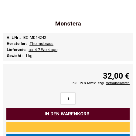
Monstera
Art.Nr.:
BO-MD14242
Hersteller:
Thermobrass
Lieferzeit:
ca. 4-7 Werktage
Gewicht:
1 kg
32,00 €
inkl. 19 % MwSt. zzgl.
Versandkosten
IN DEN WARENKORB