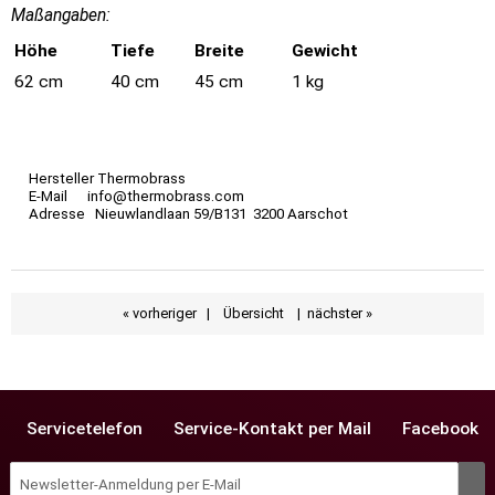
Maßangaben:
Höhe
Tiefe
Breite
Gewicht
62 cm
40 cm
45 cm
1 kg
Hersteller Thermobrass
E-Mail info@thermobrass.com
Adresse Nieuwlandlaan 59/B131 3200 Aarschot
« vorheriger
|
Übersicht
|
nächster »
Servicetelefon
Service-Kontakt per Mail
Facebook