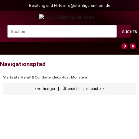
Beratung und Hilfe
info@steinfiguren-horn.de
SUCHEN
0
0
Navigationspfad
Startseite
Metall & Co.
Gartendeko Rost
Monstera
« vorheriger
|
Übersicht
|
nächster »