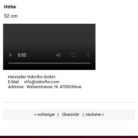
Höhe
52 cm
Hersteller Vidroflor GmbH
E-Mail info@vidroflor.com
Adresse Weberstrasse 16 47533 Kleve
« vorheriger
|
Übersicht
|
nächster »