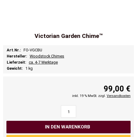
Victorian Garden Chime™
Art.Nr.:
FO-VGCBU
Hersteller:
Woodstock Chimes
Lieferzeit:
ca. 4-7 Werktage
Gewicht:
1 kg
99,00 €
inkl. 19 % MwSt. zzgl.
Versandkosten
IN DEN WARENKORB