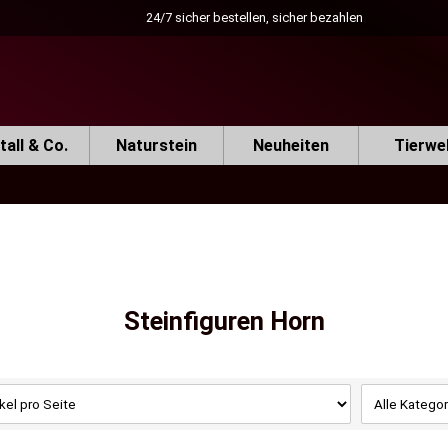
24/7 sicher bestellen, sicher bezahlen
all & Co.
Naturstein
Neuheiten
Tierwe
Steinfiguren Horn