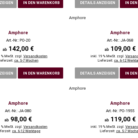
NZEIGEN
IN DEN WARENKORB
DETAILS ANZEIGEN
IN DE
Amphore
Amphore
Amphore
Art.-Nr.: PO-20
Art.-Nr.: JA-068
142,00 €
109,00 €
ab
ab
9 % MwSt. zzgl.
Versandkosten
inkl. 19 % MwSt. zzgl.
Versan
ieferzeit:
ca. 5-7 Wochen
Lieferzeit:
ca. 6-12 Werkt
NZEIGEN
IN DEN WARENKORB
DETAILS ANZEIGEN
IN DE
Amphore
Amphore
Amphore
Art.-Nr.: JA-080
Art.-Nr.: PO-1955
98,00 €
119,00 €
ab
ab
9 % MwSt. zzgl.
Versandkosten
inkl. 19 % MwSt. zzgl.
Versan
eferzeit:
ca. 6-12 Werktage
Lieferzeit:
ca. 5-7 Woch