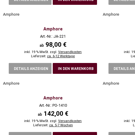
Amphore
Amphore
Amphore
Art.-Nr.: JA-221
98,00 €
ab
inkl. 19 % MwSt. zzgl.
Versandkosten
inkl. 1
Lieferzeit:
ca. 6-12 Werktage
Li
DETAILS ANZEIGEN
IN DEN WARENKORB
DETAILS A
Amphore
Amphore
Amphore
Art.-Nr.: PO-1410
142,00 €
ab
inkl. 19 % MwSt. zzgl.
Versandkosten
inkl. 1
Lieferzeit:
ca. 5-7 Wochen
L