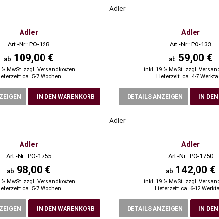
Adler
Adler
Adler
Art.-Nr.: PO-128
Art.-Nr.: PO-133
109,00 €
59,00 €
ab
ab
9 % MwSt. zzgl.
Versandkosten
inkl. 19 % MwSt. zzgl.
Versan
ieferzeit:
ca. 5-7 Wochen
Lieferzeit:
ca. 4-7 Werkt
NZEIGEN
IN DEN WARENKORB
DETAILS ANZEIGEN
IN DE
Adler
Adler
Adler
Art.-Nr.: PO-1755
Art.-Nr.: PO-1750
98,00 €
142,00 €
ab
ab
9 % MwSt. zzgl.
Versandkosten
inkl. 19 % MwSt. zzgl.
Versan
ieferzeit:
ca. 5-7 Wochen
Lieferzeit:
ca. 6-12 Werkt
NZEIGEN
IN DEN WARENKORB
DETAILS ANZEIGEN
IN DE