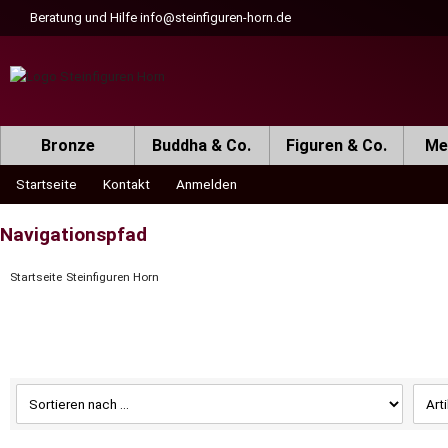
Beratung und Hilfe
info@steinfiguren-horn.de
Bronze
Buddha & Co.
Figuren & Co.
Met
Startseite
Kontakt
Anmelden
Navigationspfad
Startseite
Steinfiguren Horn