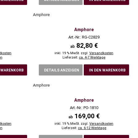
Amphore
Amphore
Art.-Nr.: RG-C2829
82,80 €
ab
dkosten
inkl. 19 % MwSt. zzgl.
Versandkosten
en
Lieferzeit:
ca. 4-7 Werktage
N WARENKORB
DETAILS ANZEIGEN
IN DEN WARENKORB
Amphore
Amphore
Art.-Nr.: PO-1810
169,00 €
ab
dkosten
inkl. 19 % MwSt. zzgl.
Versandkosten
en
Lieferzeit:
ca. 6-12 Werktage