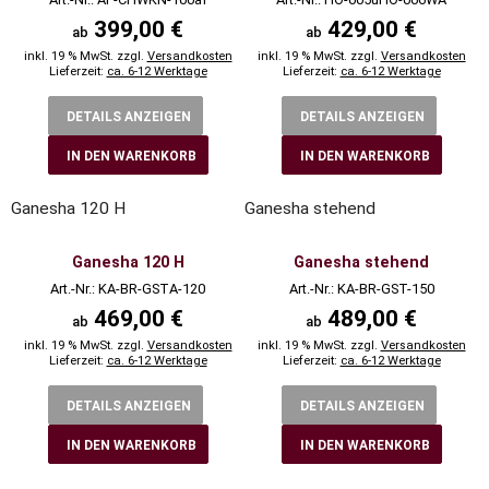
399,00 €
429,00 €
ab
ab
inkl. 19 % MwSt. zzgl.
Versandkosten
inkl. 19 % MwSt. zzgl.
Versandkosten
Lieferzeit:
ca. 6-12 Werktage
Lieferzeit:
ca. 6-12 Werktage
DETAILS ANZEIGEN
DETAILS ANZEIGEN
IN DEN WARENKORB
IN DEN WARENKORB
Ganesha 120 H
Ganesha stehend
Ganesha 120 H
Ganesha stehend
Art.-Nr.: KA-BR-GSTA-120
Art.-Nr.: KA-BR-GST-150
469,00 €
489,00 €
ab
ab
inkl. 19 % MwSt. zzgl.
Versandkosten
inkl. 19 % MwSt. zzgl.
Versandkosten
Lieferzeit:
ca. 6-12 Werktage
Lieferzeit:
ca. 6-12 Werktage
DETAILS ANZEIGEN
DETAILS ANZEIGEN
IN DEN WARENKORB
IN DEN WARENKORB