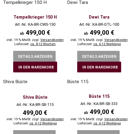
Tempelkrieger 150 H
Dewi Tara
Tempelkrieger 150 H
Dewi Tara
Art.-Nr.: KA-BR-CWS-150
Art.-Nr.: KA-BR-DTL-100
499,00 €
499,00 €
ab
ab
inkl. 19 % MwSt. zzgl.
Versandkosten
inkl. 19 % MwSt. zzgl.
Versandkosten
Lieferzeit:
ca. 8-12 Wochen
Lieferzeit:
ca. 6-12 Werktage
DETAILS ANZEIGEN
DETAILS ANZEIGEN
IN DEN WARENKORB
IN DEN WARENKORB
Shiva Büste
Büste 115
Büste 115
Shiva Büste
Art.-Nr.: KA-BR-SB-333
Art.-Nr.: KA-BR-SB-115
499,00 €
499,00 €
ab
inkl. 19 % MwSt. zzgl.
Versandkosten
inkl. 19 % MwSt. zzgl.
Versandkosten
Lieferzeit:
ca. 6-12 Werktage
Lieferzeit:
ca. 6-12 Werktage