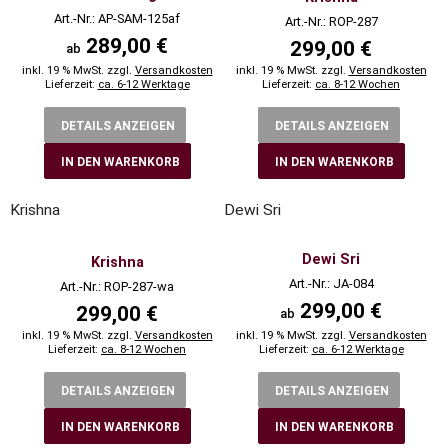
Art.-Nr.: AP-SAM-125af
Art.-Nr.: ROP-287
289,00 €
299,00 €
ab
inkl. 19 % MwSt. zzgl.
Versandkosten
inkl. 19 % MwSt. zzgl.
Versandkosten
Lieferzeit:
ca. 6-12 Werktage
Lieferzeit:
ca. 8-12 Wochen
DETAILS ANZEIGEN
DETAILS ANZEIGEN
IN DEN WARENKORB
IN DEN WARENKORB
Krishna
Dewi Sri
Dewi Sri
Krishna
Art.-Nr.: JA-084
Art.-Nr.: ROP-287-wa
299,00 €
299,00 €
ab
inkl. 19 % MwSt. zzgl.
Versandkosten
inkl. 19 % MwSt. zzgl.
Versandkosten
Lieferzeit:
ca. 8-12 Wochen
Lieferzeit:
ca. 6-12 Werktage
DETAILS ANZEIGEN
DETAILS ANZEIGEN
IN DEN WARENKORB
IN DEN WARENKORB