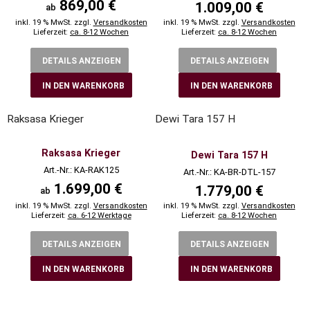
869,00 €
1.009,00 €
ab
inkl. 19 % MwSt. zzgl.
Versandkosten
inkl. 19 % MwSt. zzgl.
Versandkosten
Lieferzeit:
ca. 8-12 Wochen
Lieferzeit:
ca. 8-12 Wochen
DETAILS ANZEIGEN
DETAILS ANZEIGEN
IN DEN WARENKORB
IN DEN WARENKORB
Raksasa Krieger
Dewi Tara 157 H
Raksasa Krieger
Dewi Tara 157 H
Art.-Nr.: KA-RAK125
Art.-Nr.: KA-BR-DTL-157
1.699,00 €
1.779,00 €
ab
inkl. 19 % MwSt. zzgl.
Versandkosten
inkl. 19 % MwSt. zzgl.
Versandkosten
Lieferzeit:
ca. 6-12 Werktage
Lieferzeit:
ca. 8-12 Wochen
DETAILS ANZEIGEN
DETAILS ANZEIGEN
IN DEN WARENKORB
IN DEN WARENKORB