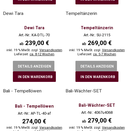
Dewi Tara
Tempeltänzerin
Dewi Tara
Tempeltänzerin
Art.-Nr.: KA-DTL-70
Art.-Nr.: SU-2115
239,00 €
269,00 €
ab
ab
inkl. 19 % MwSt. zzgl.
Versandkosten
inkl. 19 % MwSt. zzgl.
Versandkosten
Lieferzeit:
ca. 8-12 Wochen
Lieferzeit:
ca. 5-7 Wochen
DETAILS ANZEIGEN
DETAILS ANZEIGEN
IN DEN WARENKORB
IN DEN WARENKORB
Bali - Tempellöwen
Bali-Wächter-SET
Bali-Wächter-SET
Bali - Tempellöwen
Art.-Nr.: 4067u4068
Art.-Nr.: AP-TL-40-af
279,00 €
274,00 €
ab
inkl. 19 % MwSt. zzgl.
Versandkosten
inkl. 19 % MwSt. zzgl.
Versandkosten