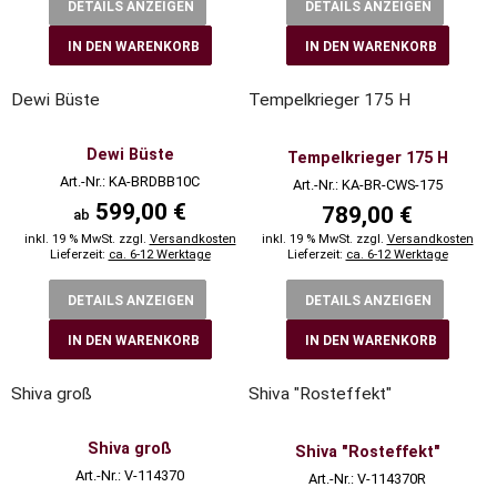
DETAILS ANZEIGEN
DETAILS ANZEIGEN
IN DEN WARENKORB
IN DEN WARENKORB
Dewi Büste
Tempelkrieger 175 H
Dewi Büste
Tempelkrieger 175 H
Art.-Nr.: KA-BRDBB10C
Art.-Nr.: KA-BR-CWS-175
599,00 €
789,00 €
ab
inkl. 19 % MwSt. zzgl.
Versandkosten
inkl. 19 % MwSt. zzgl.
Versandkosten
Lieferzeit:
ca. 6-12 Werktage
Lieferzeit:
ca. 6-12 Werktage
DETAILS ANZEIGEN
DETAILS ANZEIGEN
IN DEN WARENKORB
IN DEN WARENKORB
Shiva groß
Shiva "Rosteffekt"
Shiva groß
Shiva "Rosteffekt"
Art.-Nr.: V-114370
Art.-Nr.: V-114370R