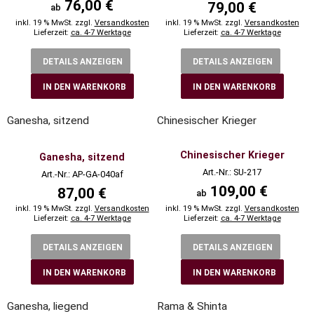
76,00 €
79,00 €
ab
inkl. 19 % MwSt. zzgl.
Versandkosten
inkl. 19 % MwSt. zzgl.
Versandkosten
Lieferzeit:
ca. 4-7 Werktage
Lieferzeit:
ca. 4-7 Werktage
DETAILS ANZEIGEN
DETAILS ANZEIGEN
IN DEN WARENKORB
IN DEN WARENKORB
Ganesha, sitzend
Chinesischer Krieger
Chinesischer Krieger
Ganesha, sitzend
Art.-Nr.: SU-217
Art.-Nr.: AP-GA-040af
109,00 €
87,00 €
ab
inkl. 19 % MwSt. zzgl.
Versandkosten
inkl. 19 % MwSt. zzgl.
Versandkosten
Lieferzeit:
ca. 4-7 Werktage
Lieferzeit:
ca. 4-7 Werktage
DETAILS ANZEIGEN
DETAILS ANZEIGEN
IN DEN WARENKORB
IN DEN WARENKORB
Ganesha, liegend
Rama & Shinta