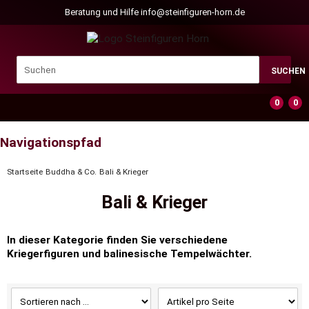
Beratung und Hilfe
info@steinfiguren-horn.de
SUCHEN
0
0
Navigationspfad
Startseite
Buddha & Co.
Bali & Krieger
Bali & Krieger
In dieser Kategorie finden Sie verschiedene
Kriegerfiguren und balinesische Tempelwächter.