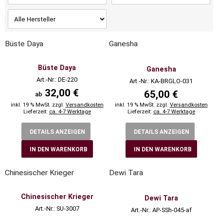
Büste Daya
Ganesha
Büste Daya
Ganesha
Art.-Nr.: DE-220
Art.-Nr.: KA-BRGLO-031
32,00 €
65,00 €
ab
inkl. 19 % MwSt. zzgl.
Versandkosten
inkl. 19 % MwSt. zzgl.
Versandkosten
Lieferzeit:
ca. 4-7 Werktage
Lieferzeit:
ca. 4-7 Werktage
DETAILS ANZEIGEN
DETAILS ANZEIGEN
IN DEN WARENKORB
IN DEN WARENKORB
Chinesischer Krieger
Dewi Tara
Chinesischer Krieger
Dewi Tara
Art.-Nr.: SU-3007
Art.-Nr.: AP-SSh-045-af