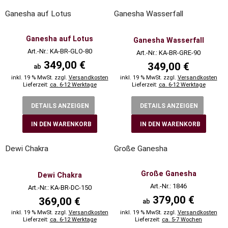
Ganesha auf Lotus
Ganesha Wasserfall
Ganesha auf Lotus
Ganesha Wasserfall
Art.-Nr.: KA-BR-GLO-80
Art.-Nr.: KA-BR-GRE-90
349,00 €
349,00 €
ab
inkl. 19 % MwSt. zzgl.
Versandkosten
inkl. 19 % MwSt. zzgl.
Versandkosten
Lieferzeit:
ca. 6-12 Werktage
Lieferzeit:
ca. 6-12 Werktage
DETAILS ANZEIGEN
DETAILS ANZEIGEN
IN DEN WARENKORB
IN DEN WARENKORB
Dewi Chakra
Große Ganesha
Große Ganesha
Dewi Chakra
Art.-Nr.: 1846
Art.-Nr.: KA-BR-DC-150
379,00 €
369,00 €
ab
inkl. 19 % MwSt. zzgl.
Versandkosten
inkl. 19 % MwSt. zzgl.
Versandkosten
Lieferzeit:
ca. 6-12 Werktage
Lieferzeit:
ca. 5-7 Wochen