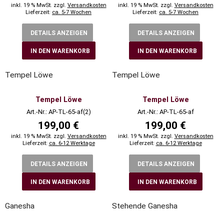
inkl. 19 % MwSt. zzgl.
Versandkosten
inkl. 19 % MwSt. zzgl.
Versandkosten
Lieferzeit:
ca. 5-7 Wochen
Lieferzeit:
ca. 5-7 Wochen
DETAILS ANZEIGEN
DETAILS ANZEIGEN
IN DEN WARENKORB
IN DEN WARENKORB
Tempel Löwe
Tempel Löwe
Tempel Löwe
Tempel Löwe
Art.-Nr.: AP-TL-65-af(2)
Art.-Nr.: AP-TL-65-af
199,00 €
199,00 €
inkl. 19 % MwSt. zzgl.
Versandkosten
inkl. 19 % MwSt. zzgl.
Versandkosten
Lieferzeit:
ca. 6-12 Werktage
Lieferzeit:
ca. 6-12 Werktage
DETAILS ANZEIGEN
DETAILS ANZEIGEN
IN DEN WARENKORB
IN DEN WARENKORB
Ganesha
Stehende Ganesha