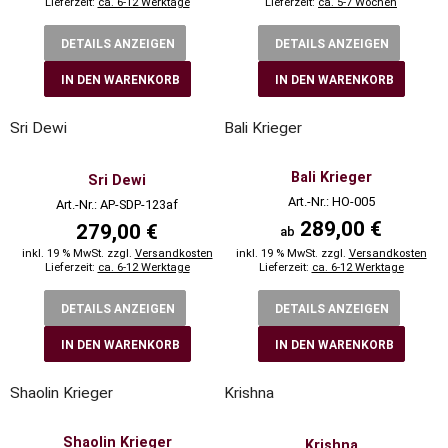
Lieferzeit:
ca. 6-12 Werktage
Lieferzeit:
ca. 5-7 Wochen
DETAILS ANZEIGEN
DETAILS ANZEIGEN
IN DEN WARENKORB
IN DEN WARENKORB
Sri Dewi
Bali Krieger
Bali Krieger
Sri Dewi
Art.-Nr.: HO-005
Art.-Nr.: AP-SDP-123af
289,00 €
279,00 €
ab
inkl. 19 % MwSt. zzgl.
Versandkosten
inkl. 19 % MwSt. zzgl.
Versandkosten
Lieferzeit:
ca. 6-12 Werktage
Lieferzeit:
ca. 6-12 Werktage
DETAILS ANZEIGEN
DETAILS ANZEIGEN
IN DEN WARENKORB
IN DEN WARENKORB
Shaolin Krieger
Krishna
Shaolin Krieger
Krishna