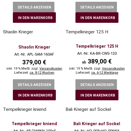
DETAILS ANZEIGEN
DETAILS ANZEIGEN
IN DEN WARENKORB
IN DEN WARENKORB
Shaolin Krieger
Tempelkrieger 125 H
Tempelkrieger 125 H
Shaolin Krieger
Art.-Nr.: KA-BR-CWS-120
Art.-Nr.: APL-SAM-160AF
389,00 €
379,00 €
ab
inkl. 19 % MwSt. zzgl.
Versandkosten
inkl. 19 % MwSt. zzgl.
Versandkosten
Lieferzeit:
ca. 8-12 Wochen
Lieferzeit:
ca. 6-12 Werktage
DETAILS ANZEIGEN
DETAILS ANZEIGEN
IN DEN WARENKORB
IN DEN WARENKORB
Tempelkrieger kniend
Bali Krieger auf Sockel
Tempelkrieger kniend
Bali Krieger auf Sockel
Art.-Nr.: AP-CHWKN-100af
Art.-Nr.: HO-005uHO-006WA