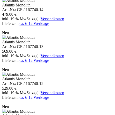
Atlantis Monolith
Art.-Nr.: GE-1167740-14
479,00 €
inkl. 19 % MwSt. zzgl.
Versandkosten
Lieferzeit:
ca. 6-12 Werktage
Details anzeigen
In den Warenkorb
Atlantis Monolith
Neu
Atlantis Monolith
Art.-Nr.: GE-1167740-13
569,00 €
inkl. 19 % MwSt. zzgl.
Versandkosten
Lieferzeit:
ca. 6-12 Werktage
Details anzeigen
In den Warenkorb
Atlantis Monolith
Neu
Atlantis Monolith
Art.-Nr.: GE-1167740-12
529,00 €
inkl. 19 % MwSt. zzgl.
Versandkosten
Lieferzeit:
ca. 6-12 Werktage
Details anzeigen
In den Warenkorb
Atlantis Monolith
Neu