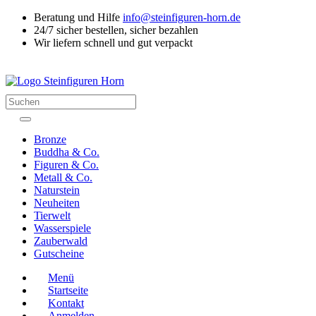
Beratung und Hilfe
info@steinfiguren-horn.de
24/7 sicher bestellen, sicher bezahlen
Wir liefern schnell und gut verpackt
Suchen
Bronze
Buddha & Co.
Figuren & Co.
Metall & Co.
Naturstein
Neuheiten
Tierwelt
Wasserspiele
Zauberwald
Gutscheine
Menü
Startseite
Kontakt
Anmelden