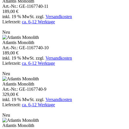
Atlantis Monolith
Art.-Nr.: GE-1167740-11
189,00 €
inkl. 19 % MwSt. zzgl.
Versandkosten
Lieferzeit:
ca. 6-12 Werktage
Details anzeigen
In den Warenkorb
Atlantis Monolith
Neu
Atlantis Monolith
Art.-Nr.: GE-1167740-10
189,00 €
inkl. 19 % MwSt. zzgl.
Versandkosten
Lieferzeit:
ca. 6-12 Werktage
Details anzeigen
In den Warenkorb
Atlantis Monolith
Neu
Atlantis Monolith
Art.-Nr.: GE-1167740-9
329,00 €
inkl. 19 % MwSt. zzgl.
Versandkosten
Lieferzeit:
ca. 6-12 Werktage
Details anzeigen
In den Warenkorb
Atlantis Monolith
Neu
Atlantis Monolith