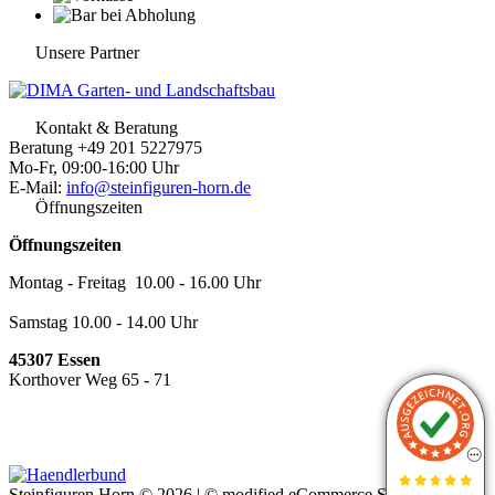
Unsere Partner
Kontakt & Beratung
Beratung +49 201 5227975
Mo-Fr, 09:00-16:00 Uhr
E-Mail:
info@steinfiguren-horn.de
Öffnungszeiten
Öffnungszeiten
Montag - Freitag 10.00 - 16.00 Uhr
Samstag 10.00 - 14.00 Uhr
45307 Essen
Korthover Weg 65 - 71
Steinfiguren Horn © 2026 | ©
mod
ified eCommerce Shopsoftware
|