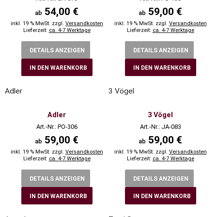
54,00 €
59,00 €
ab
ab
inkl. 19 % MwSt. zzgl.
Versandkosten
inkl. 19 % MwSt. zzgl.
Versandkosten
Lieferzeit:
ca. 4-7 Werktage
Lieferzeit:
ca. 4-7 Werktage
DETAILS ANZEIGEN
DETAILS ANZEIGEN
IN DEN WARENKORB
IN DEN WARENKORB
Adler
3 Vögel
Adler
3 Vögel
Art.-Nr.: PO-306
Art.-Nr.: JA-083
59,00 €
59,00 €
ab
ab
inkl. 19 % MwSt. zzgl.
Versandkosten
inkl. 19 % MwSt. zzgl.
Versandkosten
Lieferzeit:
ca. 4-7 Werktage
Lieferzeit:
ca. 4-7 Werktage
DETAILS ANZEIGEN
DETAILS ANZEIGEN
IN DEN WARENKORB
IN DEN WARENKORB