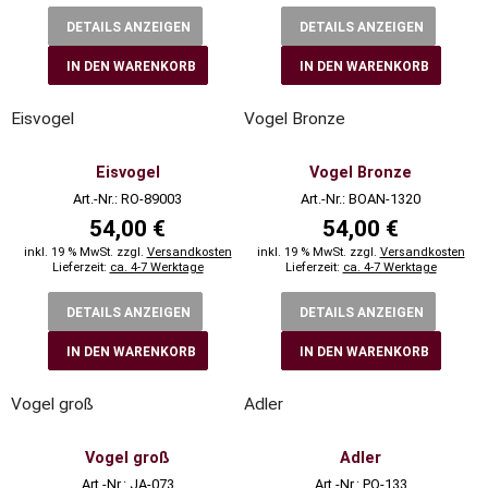
DETAILS ANZEIGEN
DETAILS ANZEIGEN
IN DEN WARENKORB
IN DEN WARENKORB
Eisvogel
Vogel Bronze
Eisvogel
Vogel Bronze
Art.-Nr.: RO-89003
Art.-Nr.: BOAN-1320
54,00 €
54,00 €
inkl. 19 % MwSt. zzgl.
Versandkosten
inkl. 19 % MwSt. zzgl.
Versandkosten
Lieferzeit:
ca. 4-7 Werktage
Lieferzeit:
ca. 4-7 Werktage
DETAILS ANZEIGEN
DETAILS ANZEIGEN
IN DEN WARENKORB
IN DEN WARENKORB
Vogel groß
Adler
Vogel groß
Adler
Art.-Nr.: JA-073
Art.-Nr.: PO-133