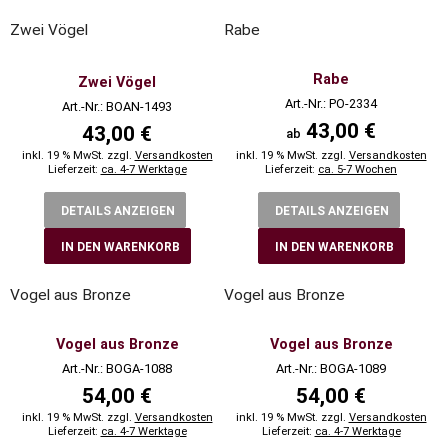
Zwei Vögel
Rabe
Rabe
Zwei Vögel
Art.-Nr.: PO-2334
Art.-Nr.: BOAN-1493
43,00 €
43,00 €
ab
inkl. 19 % MwSt. zzgl.
Versandkosten
inkl. 19 % MwSt. zzgl.
Versandkosten
Lieferzeit:
ca. 4-7 Werktage
Lieferzeit:
ca. 5-7 Wochen
DETAILS ANZEIGEN
DETAILS ANZEIGEN
IN DEN WARENKORB
IN DEN WARENKORB
Vogel aus Bronze
Vogel aus Bronze
Vogel aus Bronze
Vogel aus Bronze
Art.-Nr.: BOGA-1088
Art.-Nr.: BOGA-1089
54,00 €
54,00 €
inkl. 19 % MwSt. zzgl.
Versandkosten
inkl. 19 % MwSt. zzgl.
Versandkosten
Lieferzeit:
ca. 4-7 Werktage
Lieferzeit:
ca. 4-7 Werktage