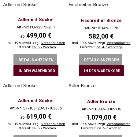
Adler mit Sockel
Fischreiher Bronze
Adler mit Sockel
Fischreiher Bronze
Art.-Nr.: PO-32uPO-211
Art.-Nr.: BOAN-1178
499,00 €
582,00 €
ab
inkl. 19 % MwSt. zzgl.
Versandkosten
inkl. 19 % MwSt. zzgl.
Versandkosten
Lieferzeit:
ca. 5-7 Wochen
Lieferzeit:
ca. 4-7 Werktage
DETAILS ANZEIGEN
DETAILS ANZEIGEN
IN DEN WARENKORB
IN DEN WARENKORB
Adler mit Sockel
Adler Bronze
Adler mit Sockel
Adler Bronze
Art.-Nr.: ST-103123-ST-103335
Art.-Nr.: BOAN-0389 OS
619,00 €
1.079,00 €
ab
inkl. 19 % MwSt. zzgl.
Versandkosten
inkl. 19 % MwSt. zzgl.
Versandkosten
Lieferzeit:
ca. 5-7 Wochen
Lieferzeit:
ca. 5-7 Wochen