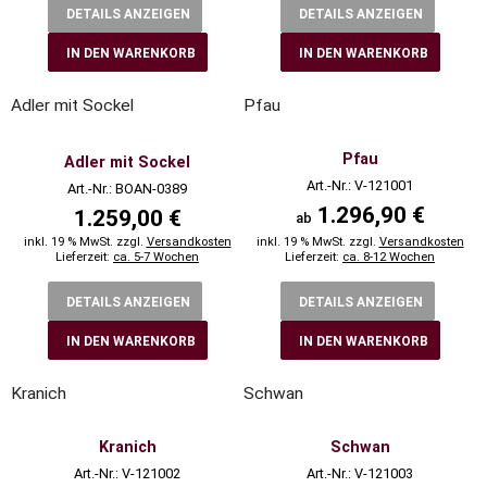
DETAILS ANZEIGEN
DETAILS ANZEIGEN
IN DEN WARENKORB
IN DEN WARENKORB
Adler mit Sockel
Pfau
Pfau
Adler mit Sockel
Art.-Nr.: V-121001
Art.-Nr.: BOAN-0389
1.296,90 €
1.259,00 €
ab
inkl. 19 % MwSt. zzgl.
Versandkosten
inkl. 19 % MwSt. zzgl.
Versandkosten
Lieferzeit:
ca. 5-7 Wochen
Lieferzeit:
ca. 8-12 Wochen
DETAILS ANZEIGEN
DETAILS ANZEIGEN
IN DEN WARENKORB
IN DEN WARENKORB
Kranich
Schwan
Kranich
Schwan
Art.-Nr.: V-121002
Art.-Nr.: V-121003