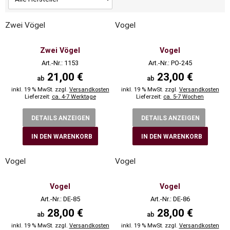
Zwei Vögel
Vogel
Zwei Vögel
Vogel
Art.-Nr.: 1153
Art.-Nr.: PO-245
21,00 €
23,00 €
ab
ab
inkl. 19 % MwSt. zzgl.
Versandkosten
inkl. 19 % MwSt. zzgl.
Versandkosten
Lieferzeit:
ca. 4-7 Werktage
Lieferzeit:
ca. 5-7 Wochen
DETAILS ANZEIGEN
DETAILS ANZEIGEN
IN DEN WARENKORB
IN DEN WARENKORB
Vogel
Vogel
Vogel
Vogel
Art.-Nr.: DE-85
Art.-Nr.: DE-86
28,00 €
28,00 €
ab
ab
inkl. 19 % MwSt. zzgl.
Versandkosten
inkl. 19 % MwSt. zzgl.
Versandkosten