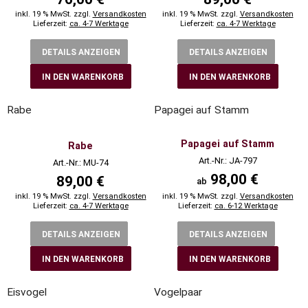
inkl. 19 % MwSt. zzgl.
Versandkosten
inkl. 19 % MwSt. zzgl.
Versandkosten
Lieferzeit:
ca. 4-7 Werktage
Lieferzeit:
ca. 4-7 Werktage
DETAILS ANZEIGEN
DETAILS ANZEIGEN
IN DEN WARENKORB
IN DEN WARENKORB
Rabe
Papagei auf Stamm
Papagei auf Stamm
Rabe
Art.-Nr.: JA-797
Art.-Nr.: MU-74
98,00 €
89,00 €
ab
inkl. 19 % MwSt. zzgl.
Versandkosten
inkl. 19 % MwSt. zzgl.
Versandkosten
Lieferzeit:
ca. 4-7 Werktage
Lieferzeit:
ca. 6-12 Werktage
DETAILS ANZEIGEN
DETAILS ANZEIGEN
IN DEN WARENKORB
IN DEN WARENKORB
Eisvogel
Vogelpaar