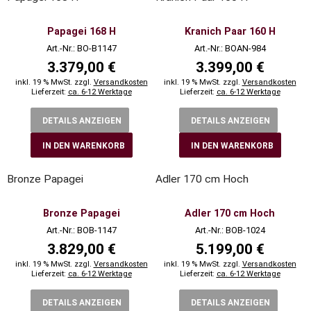
Papagei 168 H
Kranich Paar 160 H
Art.-Nr.: BO-B1147
Art.-Nr.: BOAN-984
3.379,00 €
3.399,00 €
inkl. 19 % MwSt. zzgl.
Versandkosten
inkl. 19 % MwSt. zzgl.
Versandkosten
Lieferzeit:
ca. 6-12 Werktage
Lieferzeit:
ca. 6-12 Werktage
DETAILS ANZEIGEN
DETAILS ANZEIGEN
IN DEN WARENKORB
IN DEN WARENKORB
Bronze Papagei
Adler 170 cm Hoch
Bronze Papagei
Adler 170 cm Hoch
Art.-Nr.: BOB-1147
Art.-Nr.: BOB-1024
3.829,00 €
5.199,00 €
inkl. 19 % MwSt. zzgl.
Versandkosten
inkl. 19 % MwSt. zzgl.
Versandkosten
Lieferzeit:
ca. 6-12 Werktage
Lieferzeit:
ca. 6-12 Werktage
DETAILS ANZEIGEN
DETAILS ANZEIGEN