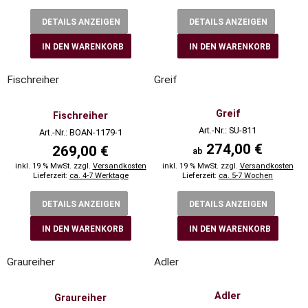
DETAILS ANZEIGEN
DETAILS ANZEIGEN
IN DEN WARENKORB
IN DEN WARENKORB
Fischreiher
Greif
Greif
Fischreiher
Art.-Nr.: SU-811
Art.-Nr.: BOAN-1179-1
274,00 €
269,00 €
ab
inkl. 19 % MwSt. zzgl.
Versandkosten
inkl. 19 % MwSt. zzgl.
Versandkosten
Lieferzeit:
ca. 4-7 Werktage
Lieferzeit:
ca. 5-7 Wochen
DETAILS ANZEIGEN
DETAILS ANZEIGEN
IN DEN WARENKORB
IN DEN WARENKORB
Graureiher
Adler
Adler
Graureiher