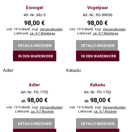
Eisvogel
Vogelpaar
Art.-Nr.: MU-5
Art.-Nr.: RO-89056
98,00 €
98,00 €
inkl. 19 % MwSt. zzgl.
Versandkosten
inkl. 19 % MwSt. zzgl.
Versandkosten
Lieferzeit:
ca. 4-7 Werktage
Lieferzeit:
ca. 4-7 Werktage
DETAILS ANZEIGEN
DETAILS ANZEIGEN
IN DEN WARENKORB
IN DEN WARENKORB
Adler
Kakadu
Adler
Kakadu
Art.-Nr.: PO-1755
Art.-Nr.: PO-1752
98,00 €
98,00 €
ab
ab
inkl. 19 % MwSt. zzgl.
Versandkosten
inkl. 19 % MwSt. zzgl.
Versandkosten
Lieferzeit:
ca. 5-7 Wochen
Lieferzeit:
ca. 5-7 Wochen
DETAILS ANZEIGEN
DETAILS ANZEIGEN