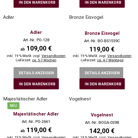
IN DEN WARENKORB
IN DEN WARENKORB
Adler
Bronze Eisvogel
Adler
Bronze Eisvogel
Art.-Nr.: PO-128
Art.-Nr.: BO-BS1539C
109,00 €
119,00 €
ab
inkl. 19 % MwSt. zzgl.
Versandkosten
inkl. 19 % MwSt. zzgl.
Versandkosten
Lieferzeit:
ca. 5-7 Wochen
Lieferzeit:
ca. 4-7 Werktage
DETAILS ANZEIGEN
DETAILS ANZEIGEN
IN DEN WARENKORB
IN DEN WARENKORB
Majestätischer Adler
Vogelnest
NEU
Majestätischer Adler
Vogelnest
Art.-Nr.: PO-2661
Art.-Nr.: BOGA-0398
119,00 €
142,00 €
ab
inkl. 19 % MwSt. zzgl.
Versandkosten
inkl. 19 % MwSt. zzgl.
Versandkosten