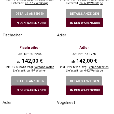
Lieferzeit:
ca. 6-12 Werktage
Lieferzeit:
ca. 6-12 Werktage
DETAILS ANZEIGEN
DETAILS ANZEIGEN
IN DEN WARENKORB
IN DEN WARENKORB
Fischreiher
Adler
Fischreiher
Adler
Art.-Nr.: SU-2244
Art.-Nr.: PO-1750
142,00 €
142,00 €
ab
ab
inkl. 19 % MwSt. zzgl.
Versandkosten
inkl. 19 % MwSt. zzgl.
Versandkosten
Lieferzeit:
ca. 5-7 Wochen
Lieferzeit:
ca. 6-12 Werktage
DETAILS ANZEIGEN
DETAILS ANZEIGEN
IN DEN WARENKORB
IN DEN WARENKORB
Adler
Vogelnest