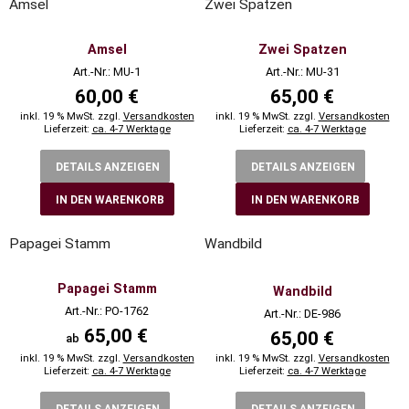
Amsel
Zwei Spatzen
Amsel
Zwei Spatzen
Art.-Nr.: MU-1
Art.-Nr.: MU-31
60,00 €
65,00 €
inkl. 19 % MwSt. zzgl.
Versandkosten
inkl. 19 % MwSt. zzgl.
Versandkosten
Lieferzeit:
ca. 4-7 Werktage
Lieferzeit:
ca. 4-7 Werktage
DETAILS ANZEIGEN
DETAILS ANZEIGEN
IN DEN WARENKORB
IN DEN WARENKORB
Papagei Stamm
Wandbild
Papagei Stamm
Wandbild
Art.-Nr.: PO-1762
Art.-Nr.: DE-986
65,00 €
65,00 €
ab
inkl. 19 % MwSt. zzgl.
Versandkosten
inkl. 19 % MwSt. zzgl.
Versandkosten
Lieferzeit:
ca. 4-7 Werktage
Lieferzeit:
ca. 4-7 Werktage