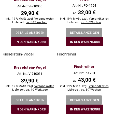
Kieselstein-Vogel
Art.-Nr.: PO-1754
Art.-Nr.: V-710030
32,00 €
29,90 €
ab
inkl. 19 % MwSt. zzgl.
Versandkosten
inkl. 19 % MwSt. zzgl.
Versandkosten
Lieferzeit:
ca. 8-12 Wochen
Lieferzeit:
ca. 5-7 Wochen
DETAILS ANZEIGEN
DETAILS ANZEIGEN
IN DEN WARENKORB
IN DEN WARENKORB
Kieselstein-Vogel
Fischreiher
Fischreiher
Kieselstein-Vogel
Art.-Nr.: PO-281
Art.-Nr.: V-710031
43,00 €
39,90 €
ab
inkl. 19 % MwSt. zzgl.
Versandkosten
inkl. 19 % MwSt. zzgl.
Versandkosten
Lieferzeit:
ca. 4-7 Werktage
Lieferzeit:
ca. 5-7 Wochen
DETAILS ANZEIGEN
DETAILS ANZEIGEN
IN DEN WARENKORB
IN DEN WARENKORB