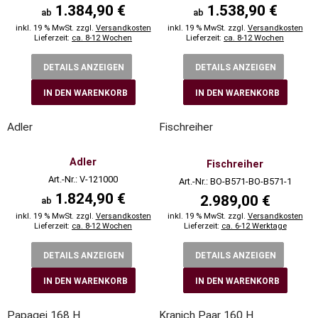
1.384,90 €
1.538,90 €
ab
ab
inkl. 19 % MwSt. zzgl.
Versandkosten
inkl. 19 % MwSt. zzgl.
Versandkosten
Lieferzeit:
ca. 8-12 Wochen
Lieferzeit:
ca. 8-12 Wochen
DETAILS ANZEIGEN
DETAILS ANZEIGEN
IN DEN WARENKORB
IN DEN WARENKORB
Adler
Fischreiher
Adler
Fischreiher
Art.-Nr.: V-121000
Art.-Nr.: BO-B571-BO-B571-1
1.824,90 €
2.989,00 €
ab
inkl. 19 % MwSt. zzgl.
Versandkosten
inkl. 19 % MwSt. zzgl.
Versandkosten
Lieferzeit:
ca. 8-12 Wochen
Lieferzeit:
ca. 6-12 Werktage
DETAILS ANZEIGEN
DETAILS ANZEIGEN
IN DEN WARENKORB
IN DEN WARENKORB
Papagei 168 H
Kranich Paar 160 H