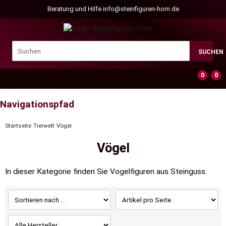
Beratung und Hilfe
info@steinfiguren-horn.de
SUCHEN
0
0
Navigationspfad
Startseite
Tierwelt
Vögel
Vögel
In dieser Kategorie finden Sie Vogelfiguren aus Steinguss.