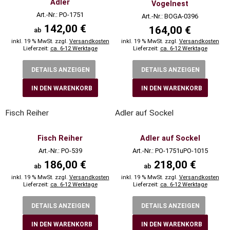
Adler
Vogelnest
Art.-Nr.: PO-1751
Art.-Nr.: BOGA-0396
142,00 €
164,00 €
ab
inkl. 19 % MwSt. zzgl.
Versandkosten
inkl. 19 % MwSt. zzgl.
Versandkosten
Lieferzeit:
ca. 6-12 Werktage
Lieferzeit:
ca. 6-12 Werktage
DETAILS ANZEIGEN
DETAILS ANZEIGEN
IN DEN WARENKORB
IN DEN WARENKORB
Fisch Reiher
Adler auf Sockel
Fisch Reiher
Adler auf Sockel
Art.-Nr.: PO-539
Art.-Nr.: PO-1751uPO-1015
186,00 €
218,00 €
ab
ab
inkl. 19 % MwSt. zzgl.
Versandkosten
inkl. 19 % MwSt. zzgl.
Versandkosten
Lieferzeit:
ca. 6-12 Werktage
Lieferzeit:
ca. 6-12 Werktage
DETAILS ANZEIGEN
DETAILS ANZEIGEN
IN DEN WARENKORB
IN DEN WARENKORB