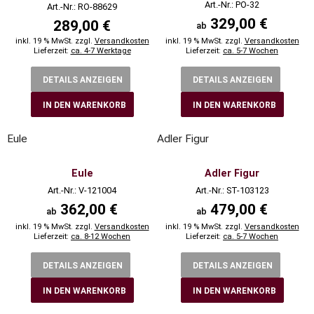
Art.-Nr.: PO-32
Art.-Nr.: RO-88629
329,00 €
289,00 €
ab
inkl. 19 % MwSt. zzgl.
Versandkosten
inkl. 19 % MwSt. zzgl.
Versandkosten
Lieferzeit:
ca. 4-7 Werktage
Lieferzeit:
ca. 5-7 Wochen
DETAILS ANZEIGEN
DETAILS ANZEIGEN
IN DEN WARENKORB
IN DEN WARENKORB
Eule
Adler Figur
Eule
Adler Figur
Art.-Nr.: V-121004
Art.-Nr.: ST-103123
362,00 €
479,00 €
ab
ab
inkl. 19 % MwSt. zzgl.
Versandkosten
inkl. 19 % MwSt. zzgl.
Versandkosten
Lieferzeit:
ca. 8-12 Wochen
Lieferzeit:
ca. 5-7 Wochen
DETAILS ANZEIGEN
DETAILS ANZEIGEN
IN DEN WARENKORB
IN DEN WARENKORB