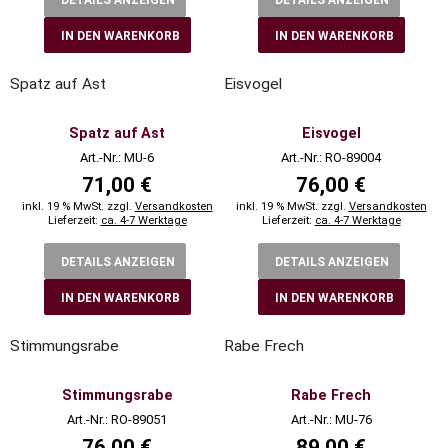
DETAILS ANZEIGEN
DETAILS ANZEIGEN
IN DEN WARENKORB
IN DEN WARENKORB
Spatz auf Ast
Eisvogel
Spatz auf Ast
Eisvogel
Art.-Nr.: MU-6
Art.-Nr.: RO-89004
71,00 €
76,00 €
inkl. 19 % MwSt. zzgl.
Versandkosten
inkl. 19 % MwSt. zzgl.
Versandkosten
Lieferzeit:
ca. 4-7 Werktage
Lieferzeit:
ca. 4-7 Werktage
DETAILS ANZEIGEN
DETAILS ANZEIGEN
IN DEN WARENKORB
IN DEN WARENKORB
Stimmungsrabe
Rabe Frech
Stimmungsrabe
Rabe Frech
Art.-Nr.: RO-89051
Art.-Nr.: MU-76
76,00 €
89,00 €