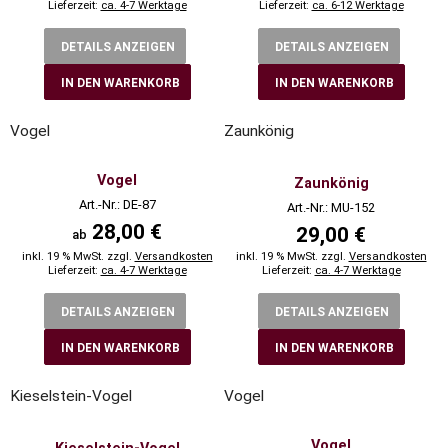
Lieferzeit:
ca. 4-7 Werktage
Lieferzeit:
ca. 6-12 Werktage
DETAILS ANZEIGEN
DETAILS ANZEIGEN
IN DEN WARENKORB
IN DEN WARENKORB
Vogel
Zaunkönig
Vogel
Zaunkönig
Art.-Nr.: DE-87
Art.-Nr.: MU-152
28,00 €
29,00 €
ab
inkl. 19 % MwSt. zzgl.
Versandkosten
inkl. 19 % MwSt. zzgl.
Versandkosten
Lieferzeit:
ca. 4-7 Werktage
Lieferzeit:
ca. 4-7 Werktage
DETAILS ANZEIGEN
DETAILS ANZEIGEN
IN DEN WARENKORB
IN DEN WARENKORB
Kieselstein-Vogel
Vogel
Vogel