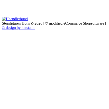
Steinfiguren Horn © 2026 | ©
mod
ified eCommerce Shopsoftware
|
© design by karsta.de