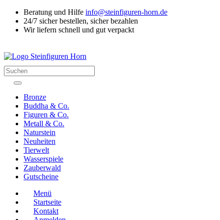
Beratung und Hilfe
info@steinfiguren-horn.de
24/7 sicher bestellen, sicher bezahlen
Wir liefern schnell und gut verpackt
Suchen
Bronze
Buddha & Co.
Figuren & Co.
Metall & Co.
Naturstein
Neuheiten
Tierwelt
Wasserspiele
Zauberwald
Gutscheine
Menü
Startseite
Kontakt
Anmelden