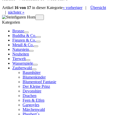
Artikel
16 von 17
in dieser Kategorie
« vorheriger
|
Übersicht
|
nächster »
Kategorien
Bronze
Buddha & Co.
Figuren & Co.
Metall & Co.
Naturstein
Neuheiten
Tierwelt
Wasserspiele
Zauberwald
Baumhüter
Blumenkinder
Blumentopf Fantasie
Der Kleine Prinz
Devonshire
Drachen
Feen & Elfen
Gargoyles
Märchenwald
Pheebert`s