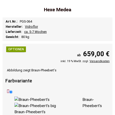
Hexe Medea
Art.Nr.:
PGS-064
Hersteller:
Vidroflor
Lieferzeit:
ca. 5-7 Wochen
Gewicht:
80 kg
OPTIONEN
659,00 €
ab
inkl. 19 % MwSt. zzgl.
Versandkosten
Abbildung zeigt Braun-Pheebert's
Farbvariante
Braun-
Pheebert's
Braun-Pheebert's