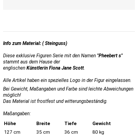
Info zum Material: ( Steinguss)
Diese exklusive Figuren Serie mit den Namen
"Pheebert s"
stammt aus dem Hause der
englischen
Künstlerin Fiona Jane Scott
.
Alle Artikel haben ein spezielles Logo in der Figur eingelassen.
Bei Gewicht, Maßangaben und Farbe sind leichte Abweichungen
möglich!
Das Material ist frostfest und witterungsbeständig.
Maßangaben:
Höhe
Breite
Tiefe
Gewicht
127 cm
35 cm
36 cm
80 kg