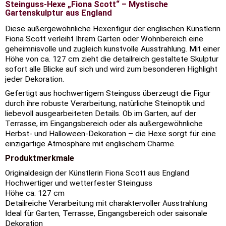
Steinguss-Hexe „Fiona Scott“ – Mystische
Gartenskulptur aus England
Diese außergewöhnliche Hexenfigur der englischen Künstlerin
Fiona Scott verleiht Ihrem Garten oder Wohnbereich eine
geheimnisvolle und zugleich kunstvolle Ausstrahlung. Mit einer
Höhe von ca. 127 cm zieht die detailreich gestaltete Skulptur
sofort alle Blicke auf sich und wird zum besonderen Highlight
jeder Dekoration.
Gefertigt aus hochwertigem Steinguss überzeugt die Figur
durch ihre robuste Verarbeitung, natürliche Steinoptik und
liebevoll ausgearbeiteten Details. Ob im Garten, auf der
Terrasse, im Eingangsbereich oder als außergewöhnliche
Herbst- und Halloween-Dekoration – die Hexe sorgt für eine
einzigartige Atmosphäre mit englischem Charme.
Produktmerkmale
Originaldesign der Künstlerin Fiona Scott aus England
Hochwertiger und wetterfester Steinguss
Höhe ca. 127 cm
Detailreiche Verarbeitung mit charaktervoller Ausstrahlung
Ideal für Garten, Terrasse, Eingangsbereich oder saisonale
Dekoration