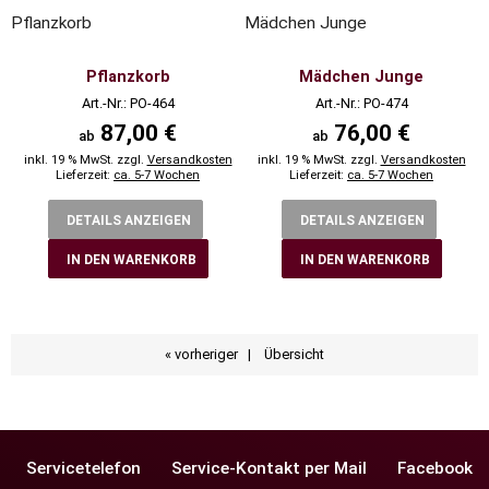
Pflanzkorb
Mädchen Junge
Pflanzkorb
Mädchen Junge
Art.-Nr.: PO-464
Art.-Nr.: PO-474
87,00 €
76,00 €
ab
ab
inkl. 19 % MwSt. zzgl.
Versandkosten
inkl. 19 % MwSt. zzgl.
Versandkosten
Lieferzeit:
ca. 5-7 Wochen
Lieferzeit:
ca. 5-7 Wochen
DETAILS ANZEIGEN
DETAILS ANZEIGEN
IN DEN WARENKORB
IN DEN WARENKORB
« vorheriger
|
Übersicht
Servicetelefon
Service-Kontakt per Mail
Facebook