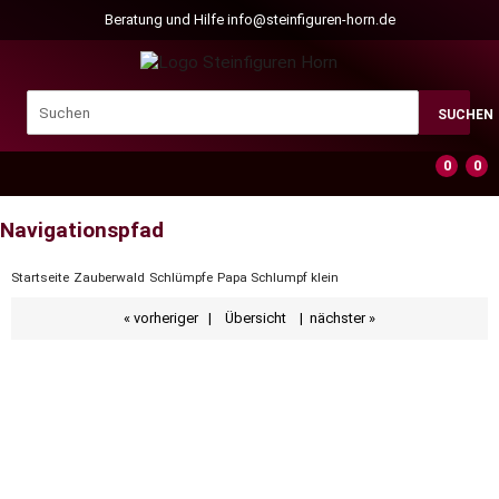
Beratung und Hilfe
info@steinfiguren-horn.de
SUCHEN
0
0
Navigationspfad
Startseite
Zauberwald
Schlümpfe
Papa Schlumpf klein
« vorheriger
|
Übersicht
|
nächster »