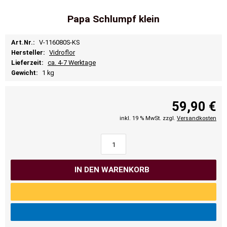
Papa Schlumpf klein
Art.Nr.:
V-116080S-KS
Hersteller:
Vidroflor
Lieferzeit:
ca. 4-7 Werktage
Gewicht:
1 kg
59,90 €
inkl. 19 % MwSt. zzgl.
Versandkosten
IN DEN WARENKORB