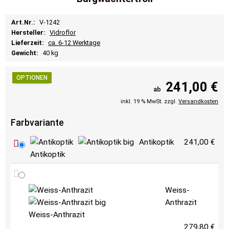
Art.Nr.:
V-1242
Hersteller:
Vidroflor
Lieferzeit:
ca. 6-12 Werktage
Gewicht:
40 kg
OPTIONEN
241,00 €
ab
inkl. 19 % MwSt. zzgl.
Versandkosten
Farbvariante
Antikoptik
241,00 €
Antikoptik
Weiss-
Anthrazit
Weiss-Anthrazit
279,80 €