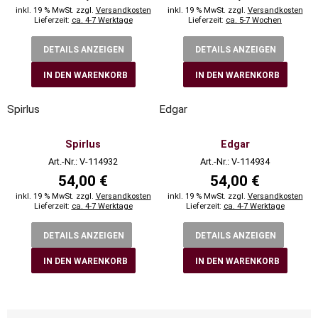
inkl. 19 % MwSt. zzgl.
Versandkosten
inkl. 19 % MwSt. zzgl.
Versandkosten
Lieferzeit:
ca. 4-7 Werktage
Lieferzeit:
ca. 5-7 Wochen
DETAILS ANZEIGEN
DETAILS ANZEIGEN
IN DEN WARENKORB
IN DEN WARENKORB
Spirlus
Edgar
Spirlus
Edgar
Art.-Nr.: V-114932
Art.-Nr.: V-114934
54,00 €
54,00 €
inkl. 19 % MwSt. zzgl.
Versandkosten
inkl. 19 % MwSt. zzgl.
Versandkosten
Lieferzeit:
ca. 4-7 Werktage
Lieferzeit:
ca. 4-7 Werktage
DETAILS ANZEIGEN
DETAILS ANZEIGEN
IN DEN WARENKORB
IN DEN WARENKORB