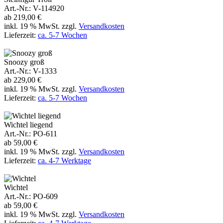
Art.-Nr.: V-114920
ab
219,00 €
inkl. 19 % MwSt. zzgl.
Versandkosten
Lieferzeit:
ca. 5-7 Wochen
Details anzeigen
In den Warenkorb
Snoozy groß
Snoozy groß
Art.-Nr.: V-1333
ab
229,00 €
inkl. 19 % MwSt. zzgl.
Versandkosten
Lieferzeit:
ca. 5-7 Wochen
Details anzeigen
In den Warenkorb
Wichtel liegend
Wichtel liegend
Art.-Nr.: PO-611
ab
59,00 €
inkl. 19 % MwSt. zzgl.
Versandkosten
Lieferzeit:
ca. 4-7 Werktage
Details anzeigen
In den Warenkorb
Wichtel
Wichtel
Art.-Nr.: PO-609
ab
59,00 €
inkl. 19 % MwSt. zzgl.
Versandkosten