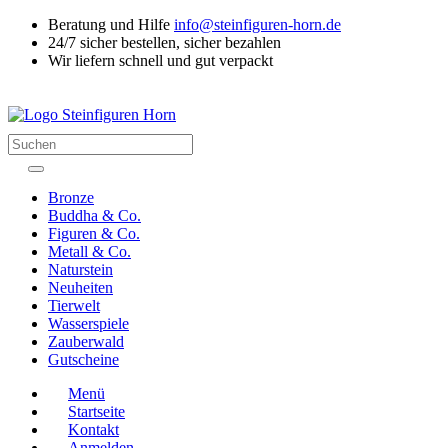
Beratung und Hilfe
info@steinfiguren-horn.de
24/7 sicher bestellen, sicher bezahlen
Wir liefern schnell und gut verpackt
Suchen
Bronze
Buddha & Co.
Figuren & Co.
Metall & Co.
Naturstein
Neuheiten
Tierwelt
Wasserspiele
Zauberwald
Gutscheine
Menü
Startseite
Kontakt
Anmelden