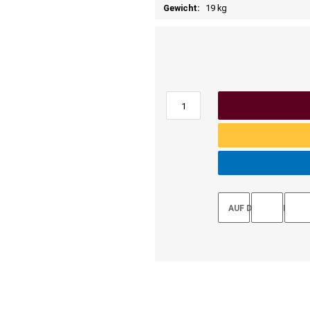
Gewicht:
19 kg
AUF DEN MERKZET