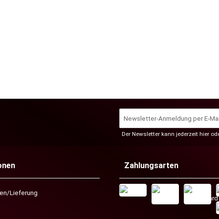
Der Newsletter kann jederzeit hier o
onen
Zahlungsarten
ten/Lieferung