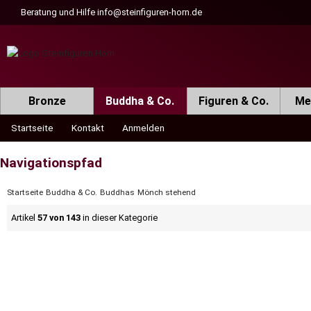
Beratung und Hilfe
info@steinfiguren-horn.de
Bronze
Buddha & Co.
Figuren & Co.
Met
Startseite
Kontakt
Anmelden
Navigationspfad
Startseite
Buddha & Co.
Buddhas
Mönch stehend
Artikel
57 von 143
in dieser Kategorie