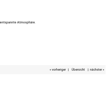
nd entspannte Atmosphäre.
« vorheriger
|
Übersicht
|
nächster »