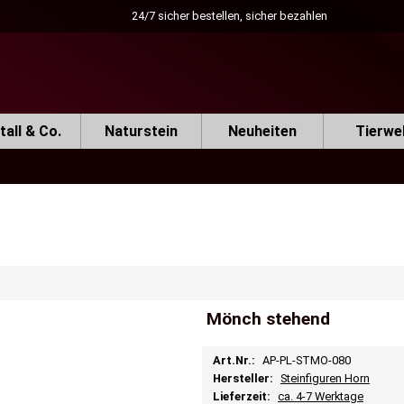
24/7 sicher bestellen, sicher bezahlen
all & Co.
Naturstein
Neuheiten
Tierwe
Mönch stehend
Art.Nr.:
AP-PL-STMO-080
Hersteller:
Steinfiguren Horn
Lieferzeit:
ca. 4-7 Werktage