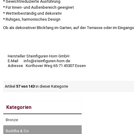
* Gewichtreduzierte Ausführung
* Für Innen- und Außenbereich geeignet
* Wetterbeständig und dekorativ
* Ruhiges, harmonisches Design
Ob als dekorativer Blickfang im Garten, auf der Terrasse oder im Eingan
Hersteller Steinfiguren Horn GmbH
E-Mail info@steinfiguren-horn.de
Adresse Korthover Weg 65-71 45307 Essen
Artikel
57 von 143
in dieser Kategorie
Kategorien
Bronze
Buddha & Co.