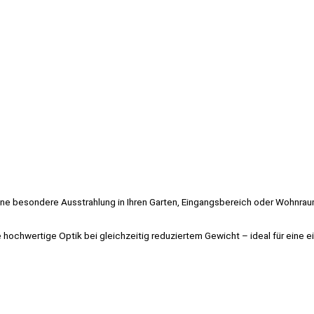
.
ine besondere Ausstrahlung in Ihren Garten, Eingangsbereich oder Wohnrau
hochwertige Optik bei gleichzeitig reduziertem Gewicht – ideal für eine ei