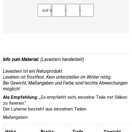
AUF DEN MERKZETTEL
Info zum Material:
(Lavastein handarbeit)
Lavastein ist ein Naturprodukt.
Lavatein ist frostfest. Kein unterstellen im Winter nötig.
Bei Gewicht, Maßangaben und Farbe sind leichte Abweichungen
möglich!
Als Empfehlung:
„Es empfiehlt sich, einzelne Teile mit Silikon
zu fixieren.“
Die Laterne besteht aus einzelnen Teilen
Maßangaben:
Höhe
Breite
Tiefe
Gewicht