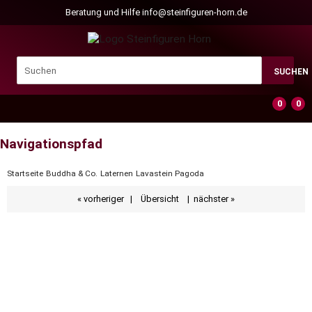
Beratung und Hilfe
info@steinfiguren-horn.de
SUCHEN
0
0
Navigationspfad
Startseite
Buddha & Co.
Laternen
Lavastein Pagoda
« vorheriger
|
Übersicht
|
nächster »