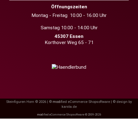
Öffnungszeiten
Montag - Freitag 10.00 - 16.00 Uhr
Samstag 10.00 - 14.00 Uhr
45307 Essen
Korthover Weg 65 - 71
Steinfiguren Horn © 2026 | ©
mod
ified eCommerce Shopsoftware
|
© design by
karsta.de
mod
ified eCommerce Shopsoftware © 2009-2026