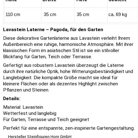
110 cm
35 cm
35 cm
ca. 69 kg
Lavastein Laterne – Pagoda, für den Garten
Diese dekorative Gartenlaterne aus Lavastein verleiht Ihrem
Außenbereich eine ruhige, harmonische Atmosphäre. Mit ihrer
klassischen Form im asiatischen Stil ist sie ein stilvoller
Blickfang für Garten, Teich oder Terrasse.
Gefertigt aus robustem Lavastein überzeugt die Laterne
durch ihre natürliche Optik, hohe Witterungsbeständigkeit und
Langlebigkeit. Die kompakte Größe macht sie ideal für
kleinere Flächen oder als dezentes Highlight zwischen
Pflanzen und Steinen.
Details:
Material: Lavastein
Wetterfest und langlebig
Für Garten, Terrasse und Teich geeignet
Perfekt für eine entspannte, zen-inspirierte Gartengestaltung.
Hersteller Steinfiguren Horn GmbH