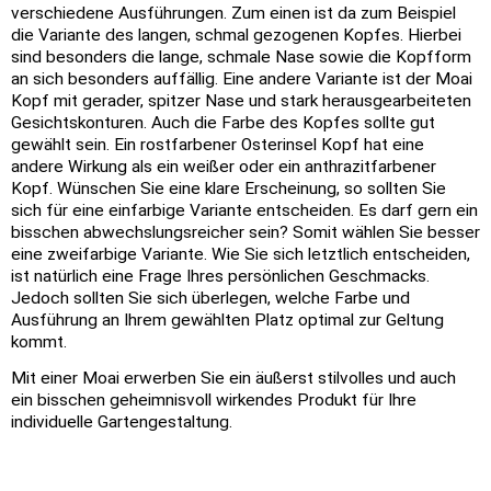
verschiedene Ausführungen. Zum einen ist da zum Beispiel
die Variante des langen, schmal gezogenen Kopfes. Hierbei
sind besonders die lange, schmale Nase sowie die Kopfform
an sich besonders auffällig. Eine andere Variante ist der Moai
Kopf mit gerader, spitzer Nase und stark herausgearbeiteten
Gesichtskonturen. Auch die Farbe des Kopfes sollte gut
gewählt sein. Ein rostfarbener Osterinsel Kopf hat eine
andere Wirkung als ein weißer oder ein anthrazitfarbener
Kopf. Wünschen Sie eine klare Erscheinung, so sollten Sie
sich für eine einfarbige Variante entscheiden. Es darf gern ein
bisschen abwechslungsreicher sein? Somit wählen Sie besser
eine zweifarbige Variante. Wie Sie sich letztlich entscheiden,
ist natürlich eine Frage Ihres persönlichen Geschmacks.
Jedoch sollten Sie sich überlegen, welche Farbe und
Ausführung an Ihrem gewählten Platz optimal zur Geltung
kommt.
Mit einer Moai erwerben Sie ein äußerst stilvolles und auch
ein bisschen geheimnisvoll wirkendes Produkt für Ihre
individuelle Gartengestaltung.