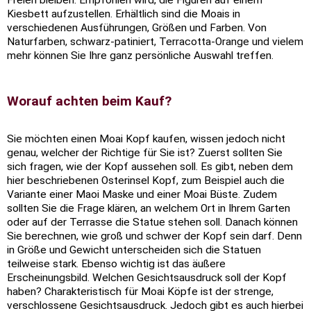
Freien bleiben. Empfohlen wird, die Figuren auf einem
Kiesbett aufzustellen. Erhältlich sind die Moais in
verschiedenen Ausführungen, Größen und Farben. Von
Naturfarben, schwarz-patiniert, Terracotta-Orange und vielem
mehr können Sie Ihre ganz persönliche Auswahl treffen.
Worauf achten beim Kauf?
Sie möchten einen Moai Kopf kaufen, wissen jedoch nicht
genau, welcher der Richtige für Sie ist? Zuerst sollten Sie
sich fragen, wie der Kopf aussehen soll. Es gibt, neben dem
hier beschriebenen Osterinsel Kopf, zum Beispiel auch die
Variante einer Maoi Maske und einer Moai Büste. Zudem
sollten Sie die Frage klären, an welchem Ort in Ihrem Garten
oder auf der Terrasse die Statue stehen soll. Danach können
Sie berechnen, wie groß und schwer der Kopf sein darf. Denn
in Größe und Gewicht unterscheiden sich die Statuen
teilweise stark. Ebenso wichtig ist das äußere
Erscheinungsbild. Welchen Gesichtsausdruck soll der Kopf
haben? Charakteristisch für Moai Köpfe ist der strenge,
verschlossene Gesichtsausdruck. Jedoch gibt es auch hierbei