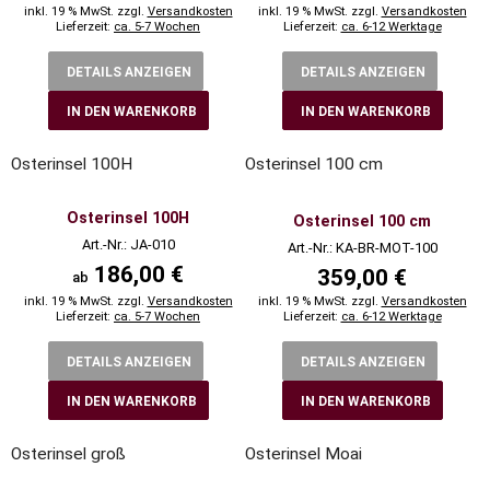
inkl. 19 % MwSt. zzgl.
Versandkosten
inkl. 19 % MwSt. zzgl.
Versandkosten
Lieferzeit:
ca. 5-7 Wochen
Lieferzeit:
ca. 6-12 Werktage
DETAILS ANZEIGEN
DETAILS ANZEIGEN
IN DEN WARENKORB
IN DEN WARENKORB
Osterinsel 100H
Osterinsel 100 cm
Osterinsel 100H
Osterinsel 100 cm
Art.-Nr.: JA-010
Art.-Nr.: KA-BR-MOT-100
186,00 €
359,00 €
ab
inkl. 19 % MwSt. zzgl.
Versandkosten
inkl. 19 % MwSt. zzgl.
Versandkosten
Lieferzeit:
ca. 5-7 Wochen
Lieferzeit:
ca. 6-12 Werktage
DETAILS ANZEIGEN
DETAILS ANZEIGEN
IN DEN WARENKORB
IN DEN WARENKORB
Osterinsel groß
Osterinsel Moai