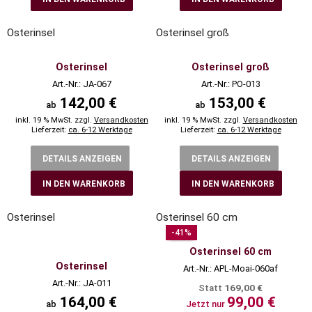
Osterinsel
Osterinsel groß
Osterinsel
Osterinsel groß
Art.-Nr.: JA-067
Art.-Nr.: PO-013
142,00 €
153,00 €
ab
ab
inkl. 19 % MwSt. zzgl.
Versandkosten
inkl. 19 % MwSt. zzgl.
Versandkosten
Lieferzeit:
ca. 6-12 Werktage
Lieferzeit:
ca. 6-12 Werktage
DETAILS ANZEIGEN
DETAILS ANZEIGEN
IN DEN WARENKORB
IN DEN WARENKORB
Osterinsel
Osterinsel 60 cm
-41%
Osterinsel 60 cm
Osterinsel
Art.-Nr.: APL-Moai-060af
Art.-Nr.: JA-011
169,00 €
Statt
164,00 €
99,00 €
ab
Jetzt nur