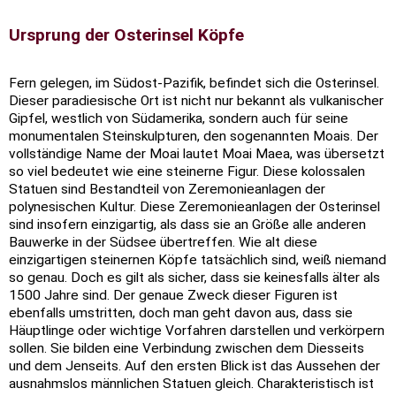
Ursprung der Osterinsel Köpfe
Fern gelegen, im Südost-Pazifik, befindet sich die Osterinsel.
Dieser paradiesische Ort ist nicht nur bekannt als vulkanischer
Gipfel, westlich von Südamerika, sondern auch für seine
monumentalen Steinskulpturen, den sogenannten Moais. Der
vollständige Name der Moai lautet Moai Maea, was übersetzt
so viel bedeutet wie eine steinerne Figur. Diese kolossalen
Statuen sind Bestandteil von Zeremonieanlagen der
polynesischen Kultur. Diese Zeremonieanlagen der Osterinsel
sind insofern einzigartig, als dass sie an Größe alle anderen
Bauwerke in der Südsee übertreffen. Wie alt diese
einzigartigen steinernen Köpfe tatsächlich sind, weiß niemand
so genau. Doch es gilt als sicher, dass sie keinesfalls älter als
1500 Jahre sind. Der genaue Zweck dieser Figuren ist
ebenfalls umstritten, doch man geht davon aus, dass sie
Häuptlinge oder wichtige Vorfahren darstellen und verkörpern
sollen. Sie bilden eine Verbindung zwischen dem Diesseits
und dem Jenseits. Auf den ersten Blick ist das Aussehen der
ausnahmslos männlichen Statuen gleich. Charakteristisch ist