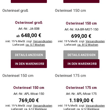
Osterinsel groß
Osterinsel 150 cm
Osterinsel groß
Osterinsel 150 cm
Art.-Nr.: JA-008
Art.-Nr.: KA-BR-MOT-150
648,00 €
699,00 €
ab
inkl. 19 % MwSt. zzgl.
Versandkosten
inkl. 19 % MwSt. zzgl.
Versandkosten
Lieferzeit:
ca. 5-7 Wochen
Lieferzeit:
ca. 8-12 Wochen
DETAILS ANZEIGEN
DETAILS ANZEIGEN
IN DEN WARENKORB
IN DEN WARENKORB
Osterinsel 150 cm
Osterinsel 175 cm
Osterinsel 150 cm
Osterinsel 175 cm
Art.-Nr.: APL-Moai-150
Art.-Nr.: APL-Moai-175
769,00 €
1.189,00 €
inkl. 19 % MwSt. zzgl.
Versandkosten
inkl. 19 % MwSt. zzgl.
Versandkosten
Lieferzeit:
ca. 6-12 Werktage
Lieferzeit:
ca. 6-12 Werktage