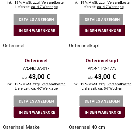
inkl. 19 % MwSt. zzgl.
Versandkosten
inkl. 19 % MwSt. zzgl.
Versandkosten
Lieferzeit:
ca. 4-7 Werktage
Lieferzeit:
ca. 4-7 Werktage
DETAILS ANZEIGEN
DETAILS ANZEIGEN
IN DEN WARENKORB
IN DEN WARENKORB
Osterinsel
Osterinselkopf
Osterinsel
Osterinselkopf
Art.-Nr.: JA-017
Art.-Nr.: PO-1775
43,00 €
43,00 €
ab
ab
inkl. 19 % MwSt. zzgl.
Versandkosten
inkl. 19 % MwSt. zzgl.
Versandkosten
Lieferzeit:
ca. 4-7 Werktage
Lieferzeit:
ca. 5-7 Wochen
DETAILS ANZEIGEN
DETAILS ANZEIGEN
IN DEN WARENKORB
IN DEN WARENKORB
Osterinsel Maske
Osterinsel 40 cm