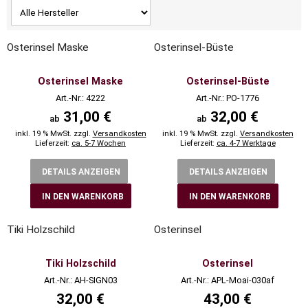
Osterinsel Maske
Osterinsel-Büste
Osterinsel Maske
Osterinsel-Büste
Art.-Nr.: 4222
Art.-Nr.: PO-1776
31,00 €
32,00 €
ab
ab
inkl. 19 % MwSt. zzgl.
Versandkosten
inkl. 19 % MwSt. zzgl.
Versandkosten
Lieferzeit:
ca. 5-7 Wochen
Lieferzeit:
ca. 4-7 Werktage
DETAILS ANZEIGEN
DETAILS ANZEIGEN
IN DEN WARENKORB
IN DEN WARENKORB
Tiki Holzschild
Osterinsel
Tiki Holzschild
Osterinsel
Art.-Nr.: AH-SIGN03
Art.-Nr.: APL-Moai-030af
32,00 €
43,00 €