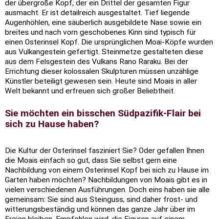
der übergroße Kopf, der ein Drittel der gesamten Figur
ausmacht. Er ist detailreich ausgestaltet. Tief liegende
Augenhöhlen, eine säuberlich ausgebildete Nase sowie ein
breites und nach vorn geschobenes Kinn sind typisch für
einen Osterinsel Kopf. Die ursprünglichen Moai-Köpfe wurden
aus Vulkangestein gefertigt. Steinmetze gestalteten diese
aus dem Felsgestein des Vulkans Rano Raraku. Bei der
Errichtung dieser kolossalen Skulpturen müssen unzählige
Künstler beteiligt gewesen sein. Heute sind Moais in aller
Welt bekannt und erfreuen sich großer Beliebtheit.
Sie möchten ein bisschen Südpazifik-Flair bei
sich zu Hause haben?
Die Kultur der Osterinsel fasziniert Sie? Oder gefallen Ihnen
die Moais einfach so gut, dass Sie selbst gern eine
Nachbildung von einem Osterinsel Kopf bei sich zu Hause im
Garten haben möchten? Nachbildungen von Moais gibt es in
vielen verschiedenen Ausführungen. Doch eins haben sie alle
gemeinsam: Sie sind aus Steinguss, sind daher frost- und
witterungsbeständig und können das ganze Jahr über im