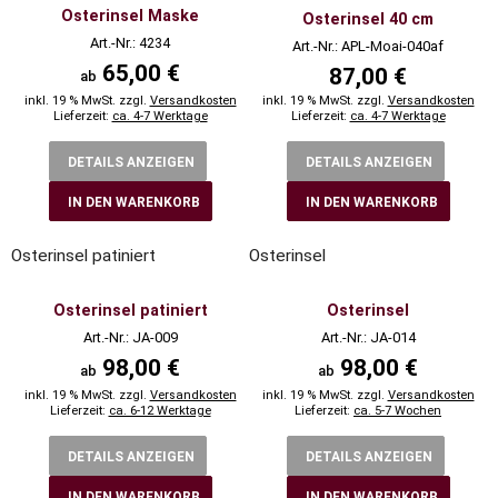
Osterinsel Maske
Osterinsel 40 cm
Art.-Nr.: 4234
Art.-Nr.: APL-Moai-040af
65,00 €
87,00 €
ab
inkl. 19 % MwSt. zzgl.
Versandkosten
inkl. 19 % MwSt. zzgl.
Versandkosten
Lieferzeit:
ca. 4-7 Werktage
Lieferzeit:
ca. 4-7 Werktage
DETAILS ANZEIGEN
DETAILS ANZEIGEN
IN DEN WARENKORB
IN DEN WARENKORB
Osterinsel patiniert
Osterinsel
Osterinsel patiniert
Osterinsel
Art.-Nr.: JA-009
Art.-Nr.: JA-014
98,00 €
98,00 €
ab
ab
inkl. 19 % MwSt. zzgl.
Versandkosten
inkl. 19 % MwSt. zzgl.
Versandkosten
Lieferzeit:
ca. 6-12 Werktage
Lieferzeit:
ca. 5-7 Wochen
DETAILS ANZEIGEN
DETAILS ANZEIGEN
IN DEN WARENKORB
IN DEN WARENKORB