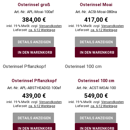
Osterinsel groß
Osterinsel Moai
Art.-Nr.: APL-Moai-100af
Art.-Nr.: ACSt-Moai-080na
384,00 €
417,00 €
inkl. 19 % MwSt. zzgl.
Versandkosten
inkl. 19 % MwSt. zzgl.
Versandkosten
Lieferzeit:
ca. 6-12 Werktage
Lieferzeit:
ca. 6-12 Werktage
DETAILS ANZEIGEN
DETAILS ANZEIGEN
IN DEN WARENKORB
IN DEN WARENKORB
Osterinsel Pflanzkopf
Osterinsel 100 cm
Osterinsel Pflanzkopf
Osterinsel 100 cm
Art.-Nr.: APL-ABSTHEAD02-100af
Art.-Nr.: ACST-MOAI-100
439,00 €
549,00 €
inkl. 19 % MwSt. zzgl.
Versandkosten
inkl. 19 % MwSt. zzgl.
Versandkosten
Lieferzeit:
ca. 6-12 Werktage
Lieferzeit:
ca. 6-12 Werktage
DETAILS ANZEIGEN
DETAILS ANZEIGEN
IN DEN WARENKORB
IN DEN WARENKORB