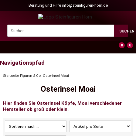
Beratung und Hilfe
info@steinfiguren-horn.de
SUCHEN
0
0
Navigationspfad
Startseite
Figuren & Co.
Osterinsel Moai
Osterinsel Moai
Hier finden Sie Osterinsel Köpfe, Moai verschiedener
Hersteller ob groß oder klein.