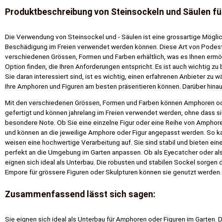
Produktbeschreibung von Steinsockeln und Säulen fü
Die Verwendung von Steinsockel und - Säulen ist eine grossartige Möglich
Beschädigung im Freien verwendet werden können. Diese Art von Podest ei
verschiedenen Grössen, Formen und Farben erhältlich, was es Ihnen ermögl
Option finden, die Ihren Anforderungen entspricht. Es ist auch wichtig z
Sie daran interessiert sind, ist es wichtig, einen erfahrenen Anbieter zu w
Ihre Amphoren und Figuren am besten präsentieren können. Darüber hinaus
Mit den verschiedenen Grössen, Formen und Farben können Amphoren oder
gefertigt und können jahrelang im Freien verwendet werden, ohne dass sie
besondere Note. Ob Sie eine einzelne Figur oder eine Reihe von Amphore
und können an die jeweilige Amphore oder Figur angepasst werden. So k
weisen eine hochwertige Verarbeitung auf. Sie sind stabil und bieten e
perfekt an die Umgebung im Garten anpassen. Ob als Eyecatcher oder als
eignen sich ideal als Unterbau. Die robusten und stabilen Sockel sorgen
Empore für grössere Figuren oder Skulpturen können sie genutzt werden. 
Zusammenfassend lässt sich sagen:
Sie eignen sich ideal als Unterbau für Amphoren oder Figuren im Garten. 