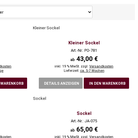
Kleiner Sockel
Kleiner Sockel
Art.-Nr.: PO-781
43,00 €
ab
dkosten
inkl. 19 % MwSt. zzgl.
Versandkosten
age
Lieferzeit:
ca. 5-7 Wochen
N WARENKORB
DETAILS ANZEIGEN
IN DEN WARENKORB
Sockel
Sockel
Art.-Nr.: JA-075
65,00 €
ab
dkosten
inkl. 19 % MwSt. zzgl.
Versandkosten