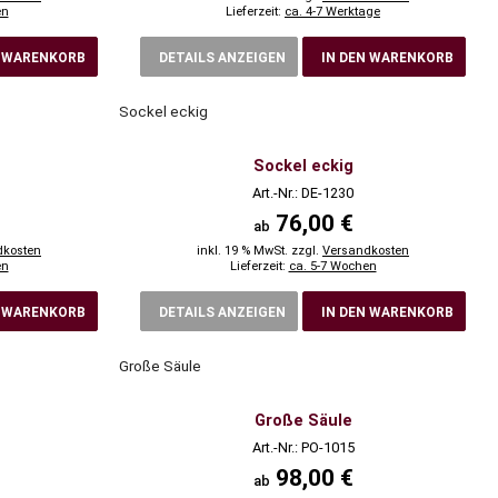
en
Lieferzeit:
ca. 4-7 Werktage
N WARENKORB
DETAILS ANZEIGEN
IN DEN WARENKORB
Sockel eckig
Sockel eckig
Art.-Nr.: DE-1230
76,00 €
ab
dkosten
inkl. 19 % MwSt. zzgl.
Versandkosten
en
Lieferzeit:
ca. 5-7 Wochen
N WARENKORB
DETAILS ANZEIGEN
IN DEN WARENKORB
Große Säule
Große Säule
Art.-Nr.: PO-1015
98,00 €
ab