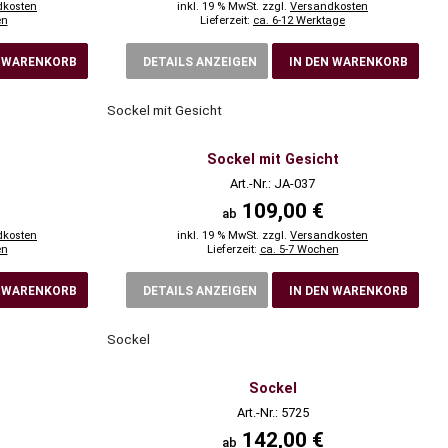
dkosten
inkl. 19 % MwSt. zzgl.
Versandkosten
en
Lieferzeit:
ca. 6-12 Werktage
N WARENKORB
DETAILS ANZEIGEN
IN DEN WARENKORB
Sockel mit Gesicht
Sockel mit Gesicht
Art.-Nr.: JA-037
109,00 €
ab
dkosten
inkl. 19 % MwSt. zzgl.
Versandkosten
en
Lieferzeit:
ca. 5-7 Wochen
N WARENKORB
DETAILS ANZEIGEN
IN DEN WARENKORB
Sockel
Sockel
Art.-Nr.: 5725
142,00 €
ab