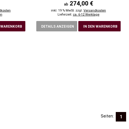
274,00 €
ab
dkosten
inkl. 19 % MwSt. zzgl.
Versandkosten
en
Lieferzeit:
ca. 6-12 Werktage
N WARENKORB
DETAILS ANZEIGEN
IN DEN WARENKORB
Seiten:
1