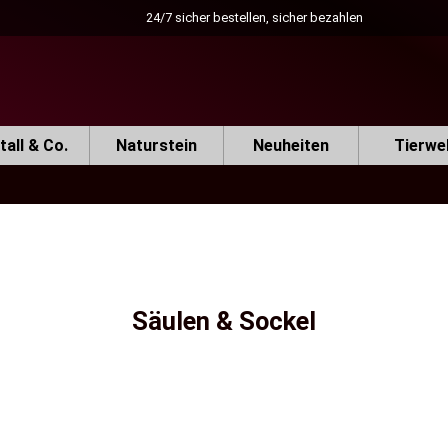
24/7 sicher bestellen, sicher bezahlen
all & Co.
Naturstein
Neuheiten
Tierwe
Säulen & Sockel