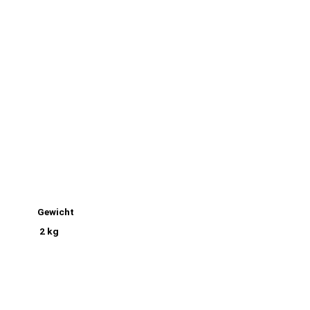
Gewicht
2 kg