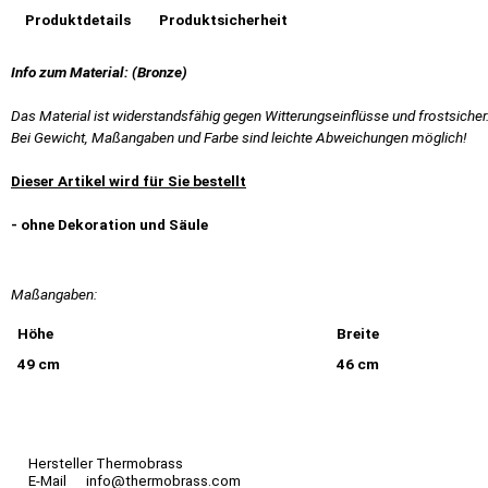
Produktdetails
Produktsicherheit
Info zum Material: (Bronze)
Das Material ist widerstandsfähig gegen Witterungseinflüsse und frostsicher
Bei Gewicht, Maßangaben und Farbe sind leichte Abweichungen möglich!
Dieser Artikel wird für Sie bestellt
- ohne Dekoration und Säule
Maßangaben:
Höhe
Breite
49 cm
46 cm
Hersteller Thermobrass
E-Mail info@thermobrass.com