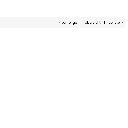
« vorheriger
|
Übersicht
|
nächster »