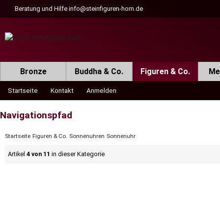
Beratung und Hilfe
info@steinfiguren-horn.de
Bronze
Buddha & Co.
Figuren & Co.
Met
Startseite
Kontakt
Anmelden
Navigationspfad
Startseite
Figuren & Co.
Sonnenuhren
Sonnenuhr
Artikel
4 von 11
in dieser Kategorie