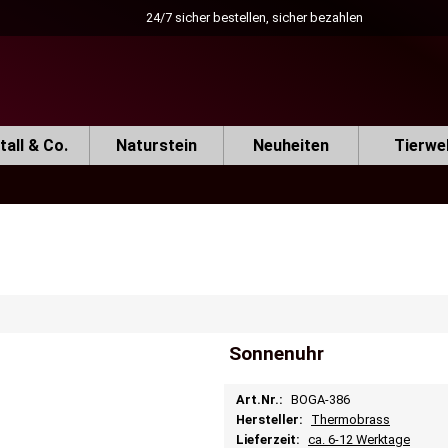
24/7 sicher bestellen, sicher bezahlen
all & Co.
Naturstein
Neuheiten
Tierwe
Sonnenuhr
Art.Nr.:
BOGA-386
Hersteller:
Thermobrass
Lieferzeit:
ca. 6-12 Werktage