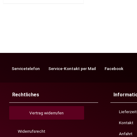
Servicetelefon
Service-Kontakt per Mail
Facebook
Rechtliches
Informati
Lieferzei
Vertrag widerrufen
Kontakt
Widerrufsrecht
Anfahrt