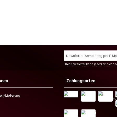
Der Newsletter kann jederzeit hier o
onen
Zahlungsarten
ten/Lieferung