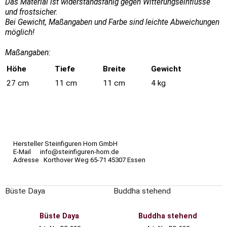
Das Material ist widerstandsfähig gegen Witterungseinflüsse
und frostsicher.
Bei Gewicht, Maßangaben und Farbe sind leichte Abweichungen
möglich!
Maßangaben:
Höhe
Tiefe
Breite
Gewicht
27 cm
11 cm
11 cm
4 kg
Hersteller Steinfiguren Horn GmbH
E-Mail info@steinfiguren-horn.de
Adresse Korthover Weg 65-71 45307 Essen
Büste Daya
Buddha stehend
Büste Daya
Buddha stehend