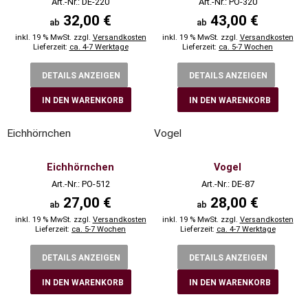
Art.-Nr.: DE-220
Art.-Nr.: PO-320
32,00 €
43,00 €
ab
ab
inkl. 19 % MwSt. zzgl.
Versandkosten
inkl. 19 % MwSt. zzgl.
Versandkosten
Lieferzeit:
ca. 4-7 Werktage
Lieferzeit:
ca. 5-7 Wochen
DETAILS ANZEIGEN
DETAILS ANZEIGEN
IN DEN WARENKORB
IN DEN WARENKORB
Eichhörnchen
Vogel
Eichhörnchen
Vogel
Art.-Nr.: PO-512
Art.-Nr.: DE-87
27,00 €
28,00 €
ab
ab
inkl. 19 % MwSt. zzgl.
Versandkosten
inkl. 19 % MwSt. zzgl.
Versandkosten
Lieferzeit:
ca. 5-7 Wochen
Lieferzeit:
ca. 4-7 Werktage
DETAILS ANZEIGEN
DETAILS ANZEIGEN
IN DEN WARENKORB
IN DEN WARENKORB