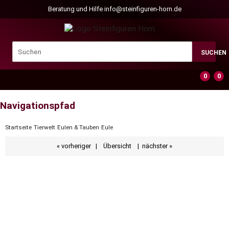
Beratung und Hilfe
info@steinfiguren-horn.de
SUCHEN
0
0
Navigationspfad
Startseite
Tierwelt
Eulen & Tauben
Eule
« vorheriger
|
Übersicht
|
nächster »