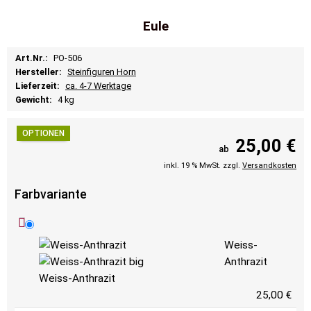
Eule
Art.Nr.:
PO-506
Hersteller:
Steinfiguren Horn
Lieferzeit:
ca. 4-7 Werktage
Gewicht:
4 kg
OPTIONEN
25,00 €
ab
inkl. 19 % MwSt. zzgl.
Versandkosten
Farbvariante
Weiss-
Anthrazit
Weiss-Anthrazit
25,00 €