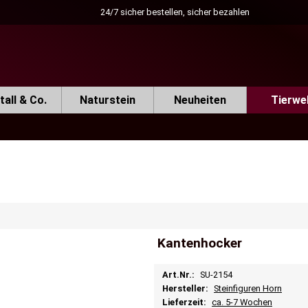
24/7 sicher bestellen, sicher bezahlen
all & Co.
Naturstein
Neuheiten
Tierwe
Kantenhocker
Art.Nr.:
SU-2154
Hersteller:
Steinfiguren Horn
Lieferzeit:
ca. 5-7 Wochen