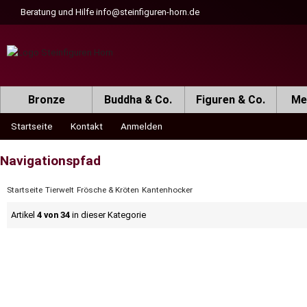
Beratung und Hilfe
info@steinfiguren-horn.de
Bronze
Buddha & Co.
Figuren & Co.
Met
Startseite
Kontakt
Anmelden
Navigationspfad
Startseite
Tierwelt
Frösche & Kröten
Kantenhocker
Artikel
4 von 34
in dieser Kategorie