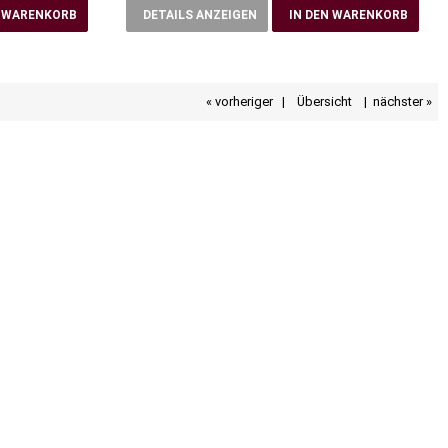
N WARENKORB
DETAILS ANZEIGEN
IN DEN WARENKORB
« vorheriger
|
Übersicht
|
nächster »