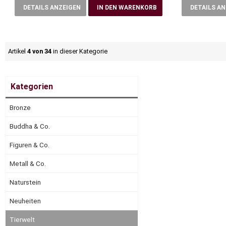
DETAILS ANZEIGEN
IN DEN WARENKORB
DETAILS A
Artikel
4 von 34
in dieser Kategorie
Kategorien
Bronze
Buddha & Co.
Figuren & Co.
Metall & Co.
Naturstein
Neuheiten
Tierwelt