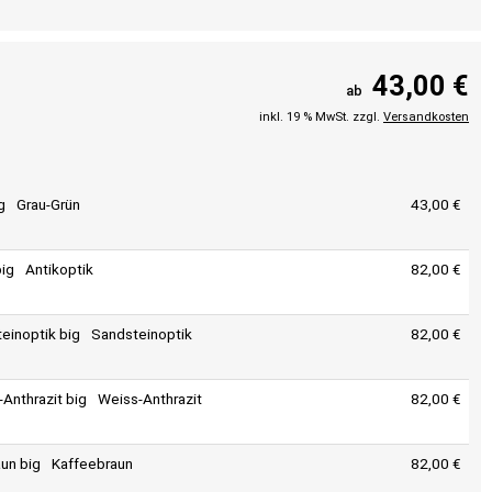
43,00 €
ab
inkl. 19 % MwSt. zzgl.
Versandkosten
Grau-Grün
43,00 €
Antikoptik
82,00 €
Sandsteinoptik
82,00 €
Weiss-Anthrazit
82,00 €
Kaffeebraun
82,00 €