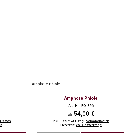
Amphore Phiole
Amphore Phiole
Art.-Nr.: PO-826
54,00 €
ab
dkosten
inkl. 19 % MwSt. zzgl.
Versandkosten
en
Lieferzeit:
ca. 4-7 Werktage