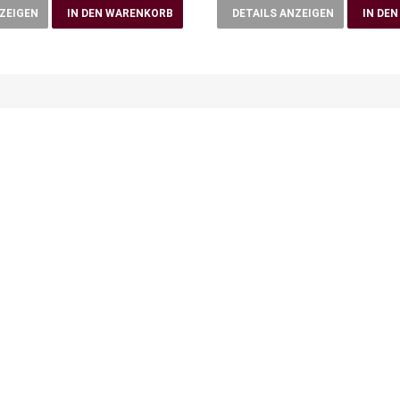
NZEIGEN
IN DEN WARENKORB
DETAILS ANZEIGEN
IN DE