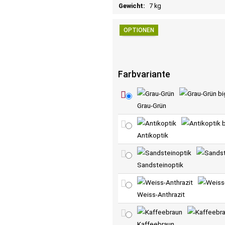
Gewicht:
7 kg
OPTIONEN
Farbvariante
Grau-Grün
Antikoptik
Sandsteinoptik
Weiss-Anthrazit
Kaffeebraun