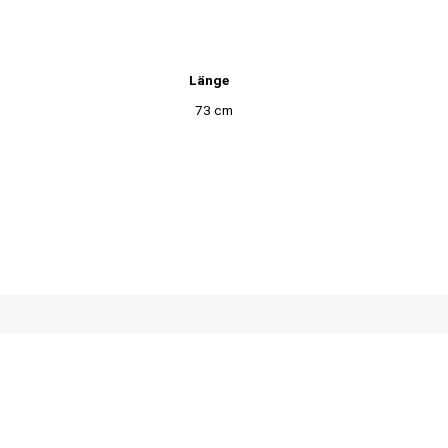
Länge
73 cm