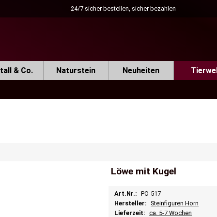
24/7 sicher bestellen, sicher bezahlen
all & Co.
Naturstein
Neuheiten
Tierwe
Löwe mit Kugel
Art.Nr.:
PO-517
Hersteller:
Steinfiguren Horn
Lieferzeit:
ca. 5-7 Wochen