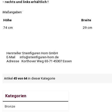
- rechts und links erhältlich !
Maßangaben:
Höhe
Breite
74 cm
29 cm
Hersteller Steinfiguren Horn GmbH
E-Mail info@steinfiguren-horn.de
Adresse Korthover Weg 65-71 45307 Essen
Artikel
45 von 64
in dieser Kategorie
Kategorien
Bronze