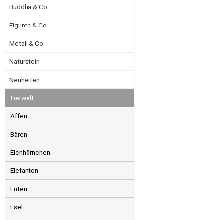
Buddha & Co.
Figuren & Co.
Metall & Co.
Naturstein
Neuheiten
Tierwelt
Affen
Bären
Eichhörnchen
Elefanten
Enten
Esel