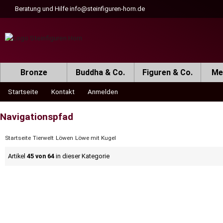
Beratung und Hilfe
info@steinfiguren-horn.de
Bronze
Buddha & Co.
Figuren & Co.
Met
Startseite
Kontakt
Anmelden
Navigationspfad
Startseite
Tierwelt
Löwen
Löwe mit Kugel
Artikel
45 von 64
in dieser Kategorie