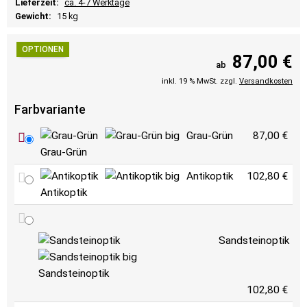
Lieferzeit:
ca. 4-7 Werktage
Gewicht:
15 kg
OPTIONEN
87,00 €
ab
inkl. 19 % MwSt. zzgl.
Versandkosten
Farbvariante
Grau-Grün
87,00 €
Grau-Grün
Antikoptik
102,80 €
Antikoptik
Sandsteinoptik
Sandsteinoptik
102,80 €