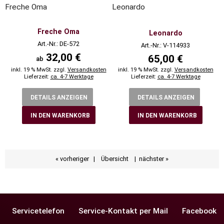
Freche Oma
Leonardo
Freche Oma
Leonardo
Art.-Nr.: DE-572
Art.-Nr.: V-114933
32,00 €
65,00 €
ab
inkl. 19 % MwSt. zzgl.
Versandkosten
inkl. 19 % MwSt. zzgl.
Versandkosten
Lieferzeit:
ca. 4-7 Werktage
Lieferzeit:
ca. 4-7 Werktage
DETAILS ANZEIGEN
DETAILS ANZEIGEN
IN DEN WARENKORB
IN DEN WARENKORB
« vorheriger
|
Übersicht
|
nächster »
Servicetelefon
Service-Kontakt per Mail
Facebook