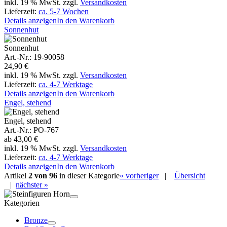
inkl. 19 % MwSt. zzgl.
Versandkosten
Lieferzeit:
ca. 5-7 Wochen
Details anzeigen
In den Warenkorb
Sonnenhut
Sonnenhut
Art.-Nr.: 19-90058
24,90 €
inkl. 19 % MwSt. zzgl.
Versandkosten
Lieferzeit:
ca. 4-7 Werktage
Details anzeigen
In den Warenkorb
Engel, stehend
Engel, stehend
Art.-Nr.: PO-767
ab
43,00 €
inkl. 19 % MwSt. zzgl.
Versandkosten
Lieferzeit:
ca. 4-7 Werktage
Details anzeigen
In den Warenkorb
Artikel
2 von 96
in dieser Kategorie
« vorheriger
|
Übersicht
|
nächster »
Kategorien
Bronze