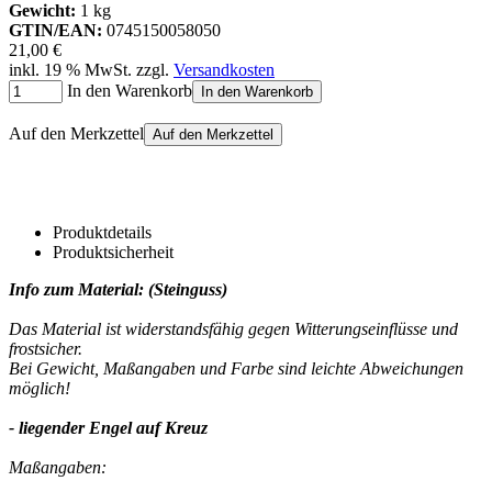
Gewicht:
1 kg
GTIN/EAN:
0745150058050
21,00 €
inkl. 19 % MwSt. zzgl.
Versandkosten
In den Warenkorb
In den Warenkorb
Auf den Merkzettel
Auf den Merkzettel
Produktdetails
Produktsicherheit
Info zum Material: (Steinguss)
Das Material ist widerstandsfähig gegen Witterungseinflüsse und
frostsicher.
Bei Gewicht, Maßangaben und Farbe sind leichte Abweichungen
möglich!
- liegender Engel auf Kreuz
Maßangaben: