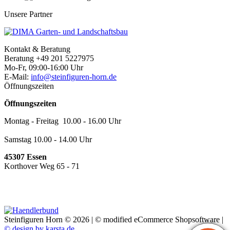
Unsere Partner
Kontakt & Beratung
Beratung +49 201 5227975
Mo-Fr, 09:00-16:00 Uhr
E-Mail:
info@steinfiguren-horn.de
Öffnungszeiten
Öffnungszeiten
Montag - Freitag 10.00 - 16.00 Uhr
Samstag 10.00 - 14.00 Uhr
45307 Essen
Korthover Weg 65 - 71
Steinfiguren Horn © 2026 | ©
mod
ified eCommerce Shopsoftware
|
© design by karsta.de