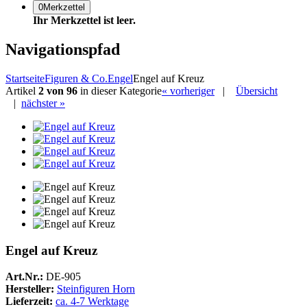
0
Merkzettel
Ihr Merkzettel ist leer.
Navigationspfad
Startseite
Figuren & Co.
Engel
Engel auf Kreuz
Artikel
2 von 96
in dieser Kategorie
« vorheriger
|
Übersicht
|
nächster »
Engel auf Kreuz
Art.Nr.:
DE-905
Hersteller:
Steinfiguren Horn
Lieferzeit:
ca. 4-7 Werktage