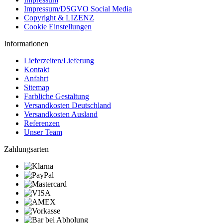
Impressum/DSGVO Social Media
Copyright & LIZENZ
Cookie Einstellungen
Informationen
Lieferzeiten/Lieferung
Kontakt
Anfahrt
Sitemap
Farbliche Gestaltung
Versandkosten Deutschland
Versandkosten Ausland
Referenzen
Unser Team
Zahlungsarten