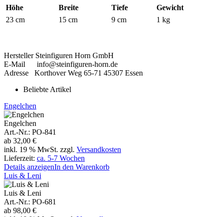
Höhe
Breite
Tiefe
Gewicht
23 cm
15 cm
9 cm
1 kg
Hersteller Steinfiguren Horn GmbH
E-Mail info@steinfiguren-horn.de
Adresse Korthover Weg 65-71 45307 Essen
Beliebte Artikel
Engelchen
Engelchen
Art.-Nr.: PO-841
ab
32,00 €
inkl. 19 % MwSt. zzgl.
Versandkosten
Lieferzeit:
ca. 5-7 Wochen
Details anzeigen
In den Warenkorb
Luis & Leni
Luis & Leni
Art.-Nr.: PO-681
ab
98,00 €