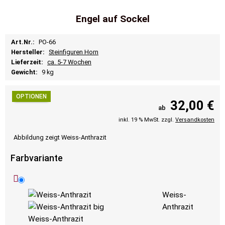
Engel auf Sockel
Art.Nr.:
PO-66
Hersteller:
Steinfiguren Horn
Lieferzeit:
ca. 5-7 Wochen
Gewicht:
9 kg
OPTIONEN
32,00 €
ab
inkl. 19 % MwSt. zzgl.
Versandkosten
Abbildung zeigt Weiss-Anthrazit
Farbvariante
Weiss-
Anthrazit
Weiss-Anthrazit