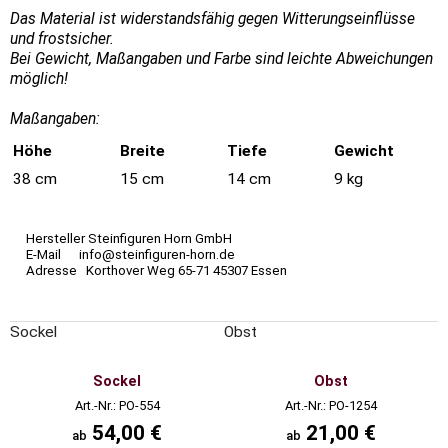
Das Material ist widerstandsfähig gegen Witterungseinflüsse
und frostsicher.
Bei Gewicht, Maßangaben und Farbe sind leichte Abweichungen
möglich!
Maßangaben:
Höhe
Breite
Tiefe
Gewicht
38 cm
15 cm
14 cm
9 kg
Hersteller Steinfiguren Horn GmbH
E-Mail info@steinfiguren-horn.de
Adresse Korthover Weg 65-71 45307 Essen
Sockel
Obst
Sockel
Obst
Art.-Nr.: PO-554
Art.-Nr.: PO-1254
54,00 €
21,00 €
ab
ab