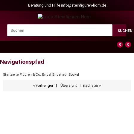
Beratung und Hilfe
info@steinfiguren-horn.de
SUCHEN
0
0
Navigationspfad
Startseite
Figuren & Co.
Engel
Engel auf Sockel
« vorheriger
|
Übersicht
|
nächster »