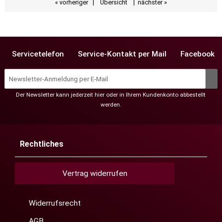
« vorheriger
|
Übersicht
|
nächster »
Servicetelefon
Service-Kontakt per Mail
Facebook
Der Newsletter kann jederzeit hier oder in Ihrem Kundenkonto abbestellt
werden.
Rechtliches
Vertrag widerrufen
Widerrufsrecht
AGB