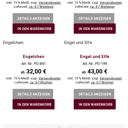
inkl. 19 % MwSt. zzgl.
Versandkosten
inkl. 19 % MwSt. zzgl.
Versandkosten
Lieferzeit:
ca. 4-7 Werktage
Lieferzeit:
ca. 4-7 Werktage
DETAILS ANZEIGEN
DETAILS ANZEIGEN
IN DEN WARENKORB
IN DEN WARENKORB
Engelchen
Engel und Elfe
Engelchen
Engel und Elfe
Art.-Nr.: PO-841
Art.-Nr.: PO-199
32,00 €
43,00 €
ab
ab
inkl. 19 % MwSt. zzgl.
Versandkosten
inkl. 19 % MwSt. zzgl.
Versandkosten
Lieferzeit:
ca. 5-7 Wochen
Lieferzeit:
ca. 5-7 Wochen
DETAILS ANZEIGEN
DETAILS ANZEIGEN
IN DEN WARENKORB
IN DEN WARENKORB