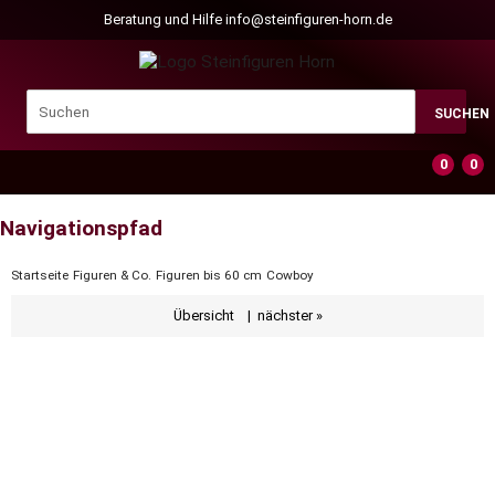
Beratung und Hilfe
info@steinfiguren-horn.de
SUCHEN
0
0
Navigationspfad
Startseite
Figuren & Co.
Figuren bis 60 cm
Cowboy
Übersicht
|
nächster »