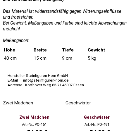
Das Material ist widerstandsfähig gegen Witterungseinflüsse
und frostsicher.
Bei Gewicht, Maßangaben und Farbe sind leichte Abweichungen
möglich!
Maßangaben:
Höhe
Breite
Tiefe
Gewicht
40 cm
15 cm
9 cm
5 kg
Hersteller Steinfiguren Horn GmbH
E-Mail info@steinfiguren-horn.de
Adresse Korthover Weg 65-71 45307 Essen
Zwei Mädchen
Geschwister
Zwei Mädchen
Geschwister
Art.-Nr.: PO-161
Art.-Nr.: PO-491