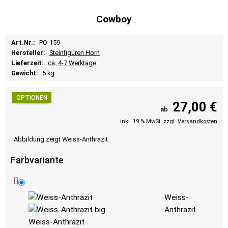
Cowboy
Art.Nr.:
PO-159
Hersteller:
Steinfiguren Horn
Lieferzeit:
ca. 4-7 Werktage
Gewicht:
5 kg
OPTIONEN
27,00 €
ab
inkl. 19 % MwSt. zzgl.
Versandkosten
Abbildung zeigt Weiss-Anthrazit
Farbvariante
Weiss-
Anthrazit
Weiss-Anthrazit