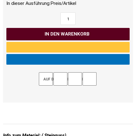
In dieser Ausführung:
Preis/Artikel
IN DEN WARENKORB
AUF DEN MERKZETTEL
Info zum Material: ( Steinguss)