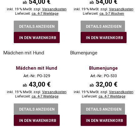
54,00 €
54,00 €
ab
ab
inkl. 19 % MwSt. zzgl.
Versandkosten
inkl. 19 % MwSt. zzgl.
Versandkosten
Lieferzeit:
ca. 4-7 Werktage
Lieferzeit:
ca. 5-7 Wochen
DETAILS ANZEIGEN
DETAILS ANZEIGEN
IN DEN WARENKORB
IN DEN WARENKORB
Mädchen mit Hund
Blumenjunge
Mädchen mit Hund
Blumenjunge
Art.-Nr.: PO-329
Art.-Nr.: PO-533
43,00 €
32,00 €
ab
ab
inkl. 19 % MwSt. zzgl.
Versandkosten
inkl. 19 % MwSt. zzgl.
Versandkosten
Lieferzeit:
ca. 4-7 Werktage
Lieferzeit:
ca. 4-7 Werktage
DETAILS ANZEIGEN
DETAILS ANZEIGEN
IN DEN WARENKORB
IN DEN WARENKORB