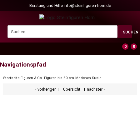
Beratung und Hilfe
info@steinfiguren-horn.de
SUCHEN
0
0
Navigationspfad
Startseite
Figuren & Co.
Figuren bis 60 cm
Mädchen Susie
« vorheriger
|
Übersicht
|
nächster »