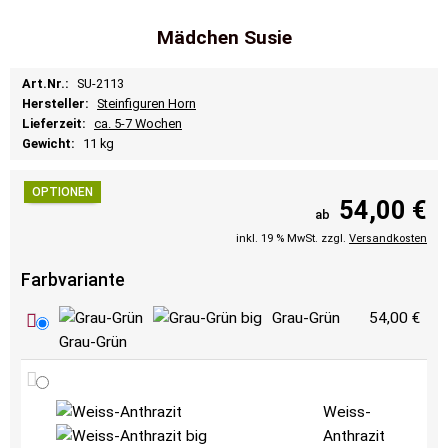
Mädchen Susie
Art.Nr.:
SU-2113
Hersteller:
Steinfiguren Horn
Lieferzeit:
ca. 5-7 Wochen
Gewicht:
11 kg
OPTIONEN
54,00 €
ab
inkl. 19 % MwSt. zzgl.
Versandkosten
Farbvariante
Grau-Grün
54,00 €
Grau-Grün
Weiss-
Anthrazit