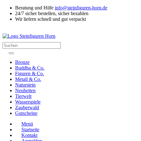
Beratung und Hilfe
info@steinfiguren-horn.de
24/7 sicher bestellen, sicher bezahlen
Wir liefern schnell und gut verpackt
Suchen
Bronze
Buddha & Co.
Figuren & Co.
Metall & Co.
Naturstein
Neuheiten
Tierwelt
Wasserspiele
Zauberwald
Gutscheine
Menü
Startseite
Kontakt
Anmelden