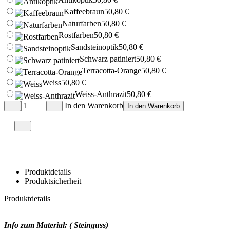
Kaffeebraun
50,80 €
Naturfarben
50,80 €
Rostfarben
50,80 €
Sandsteinoptik
50,80 €
Schwarz patiniert
50,80 €
Terracotta-Orange
50,80 €
Weiss
50,80 €
Weiss-Anthrazit
50,80 €
In den Warenkorb
In den Warenkorb
Auf den Merkzettel
Auf den Merkzettel
Produktdetails
Produktsicherheit
Produktdetails
Info zum Material: ( Steinguss)