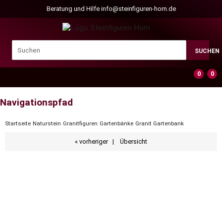
Beratung und Hilfe
info@steinfiguren-horn.de
SUCHEN
0
0
Navigationspfad
Startseite
Naturstein
Granitfiguren
Gartenbänke
Granit Gartenbank
« vorheriger
|
Übersicht