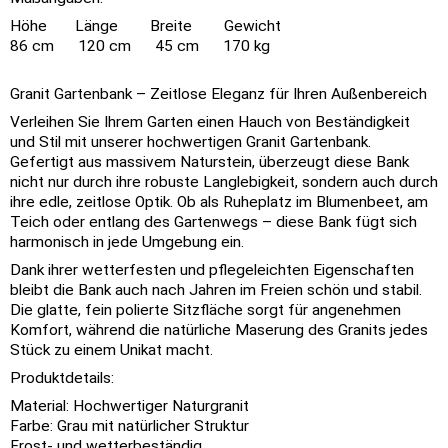
Höhe Länge Breite Gewicht
86 cm 120 cm 45 cm 170 kg
Granit Gartenbank – Zeitlose Eleganz für Ihren Außenbereich
Verleihen Sie Ihrem Garten einen Hauch von Beständigkeit
und Stil mit unserer hochwertigen Granit Gartenbank.
Gefertigt aus massivem Naturstein, überzeugt diese Bank
nicht nur durch ihre robuste Langlebigkeit, sondern auch durch
ihre edle, zeitlose Optik. Ob als Ruheplatz im Blumenbeet, am
Teich oder entlang des Gartenwegs – diese Bank fügt sich
harmonisch in jede Umgebung ein.
Dank ihrer wetterfesten und pflegeleichten Eigenschaften
bleibt die Bank auch nach Jahren im Freien schön und stabil.
Die glatte, fein polierte Sitzfläche sorgt für angenehmen
Komfort, während die natürliche Maserung des Granits jedes
Stück zu einem Unikat macht.
Produktdetails:
Material: Hochwertiger Naturgranit
Farbe: Grau mit natürlicher Struktur
Frost- und wetterbeständig