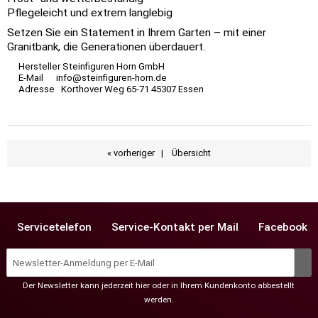
Pflegeleicht und extrem langlebig
Setzen Sie ein Statement in Ihrem Garten – mit einer
Granitbank, die Generationen überdauert.
Hersteller Steinfiguren Horn GmbH
E-Mail info@steinfiguren-horn.de
Adresse Korthover Weg 65-71 45307 Essen
« vorheriger
|
Übersicht
Servicetelefon
Service-Kontakt per Mail
Facebook
Der Newsletter kann jederzeit hier oder in Ihrem Kundenkonto abbestellt
werden.