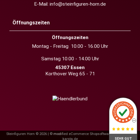
E-Mail:
info@steinfiguren-horn.de
Öffnungszeiten
Öffnungszeiten
Montag - Freitag 10.00 - 16.00 Uhr
Samstag 10.00 - 14.00 Uhr
45307 Essen
Korthover Weg 65 - 71
Steinfiguren Horn © 2026 | ©
mod
ified eCommerce Shopsoftware
|
© design by
SEHR GUT
karsta.de